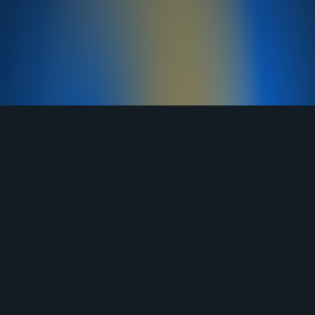
TELEGRAM
YOUTUBE
RUTUBE
ВКОНТАКТЕ
ЯНДЕКС ДЗЕН
ОДНОКЛАССНИКИ
MAX