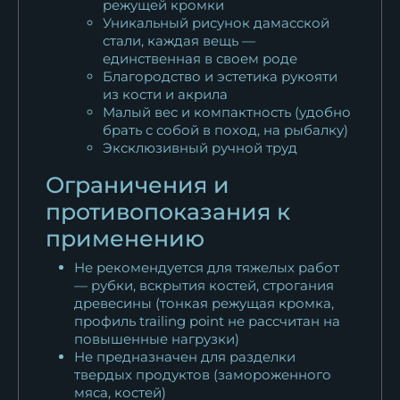
режущей кромки
Уникальный рисунок дамасской
стали, каждая вещь —
единственная в своем роде
Благородство и эстетика рукояти
из кости и акрила
Малый вес и компактность (удобно
брать с собой в поход, на рыбалку)
Эксклюзивный ручной труд
Ограничения и
противопоказания к
применению
Не рекомендуется для тяжелых работ
— рубки, вскрытия костей, строгания
древесины (тонкая режущая кромка,
профиль trailing point не рассчитан на
повышенные нагрузки)
Не предназначен для разделки
твердых продуктов (замороженного
мяса, костей)