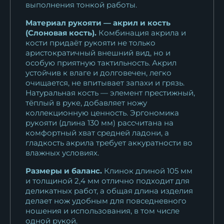
выполнения тонкой работы.
Материал рукояти — акрил и кость
(Слоновая кость).
Комбинация акрила и
кости придаёт рукояти не только
аристократичный внешний вид, но и
особую приятную тактильность. Акрил
устойчив к влаге и долговечен, легко
очищается, не впитывает запахи и грязь.
Натуральная кость — элемент престижный,
тёплый в руке, добавляет ножу
коллекционную ценность. Эргономика
рукояти (длина 130 мм) рассчитана на
комфортный хват средней ладони, а
гладкость акрила требует аккуратности во
влажных условиях.
Размеры и баланс.
Клинок длиной 105 мм
и толщиной 2,4 мм отлично подходит для
деликатных работ, а общая длина изделия
делает нож удобным для повседневного
ношения и использования, в том числе
одной рукой.