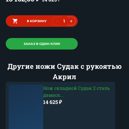
-
+
В КОРЗИНУ
ЗАКАЗ В ОДИН КЛИК
Другие ножи Судак с рукоятью
Акрил
Нож складной Судак 2 сталь
дамаск...
14 625
₽