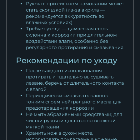
Рукоять при сильном намокании может
стать скользкой (из-за акрила —
рекомендуется аккуратность во
влажных условиях)
Требует ухода — дамасская сталь
склонна к коррозии при длительном
воздействии влаги, особенно без
регулярного протирания и смазывания
Рекомендации по уходу
После каждого использования
протирать и тщательно высушивать
лезвие, беречь от длительного контакта
с влагой
Периодически смазывать клинок
тонким слоем нейтрального масла для
предотвращения коррозии
Не мыть абразивными средствами; для
чистки рукояти достаточно влажной
мягкой ткани
Хранить нож в сухом месте,
использовать прилагаемые кожаные