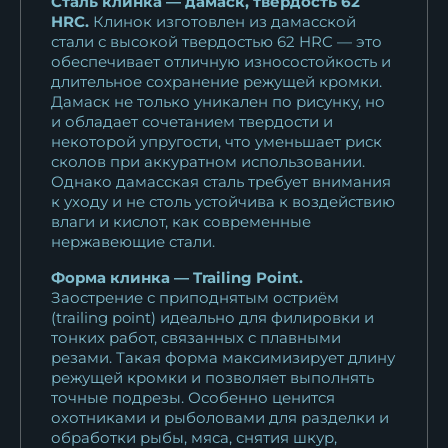
Сталь клинка — дамаск, твердость 62
HRC.
Клинок изготовлен из дамасской
стали с высокой твердостью 62 HRC — это
обеспечивает отличную износостойкость и
длительное сохранение режущей кромки.
Дамаск не только уникален по рисунку, но
и обладает сочетанием твердости и
некоторой упругости, что уменьшает риск
сколов при аккуратном использовании.
Однако дамасская сталь требует внимания
к уходу и не столь устойчива к воздействию
влаги и кислот, как современные
нержавеющие стали.
Форма клинка — Trailing Point.
Заострение с приподнятым остриём
(trailing point) идеально для филировки и
тонких работ, связанных с плавными
резами. Такая форма максимизирует длину
режущей кромки и позволяет выполнять
точные подрезы. Особенно ценится
охотниками и рыболовами для разделки и
обработки рыбы, мяса, снятия шкур,