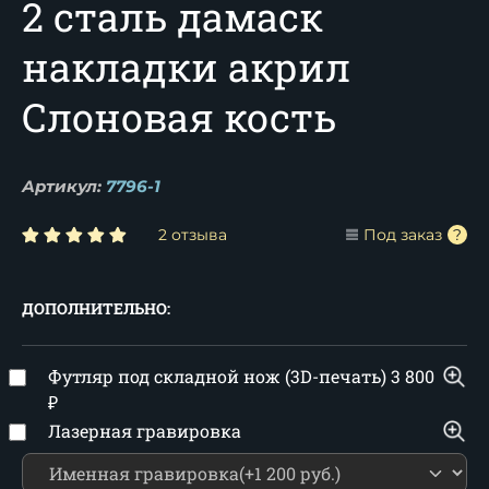
2 сталь дамаск
накладки акрил
Слоновая кость
Артикул:
7796-1
2 отзыва
Под заказ
ДОПОЛНИТЕЛЬНО:
Футляр под складной нож (3D-печать)
3 800
₽
Лазерная гравировка