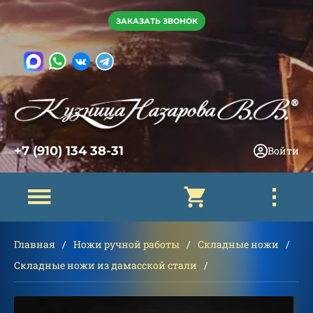
ЗАКАЗАТЬ ЗВОНОК
+7 (910) 134 38-31
Войти
Главная
Ножи ручной работы
Складные ножи
Складные ножи из дамасской стали