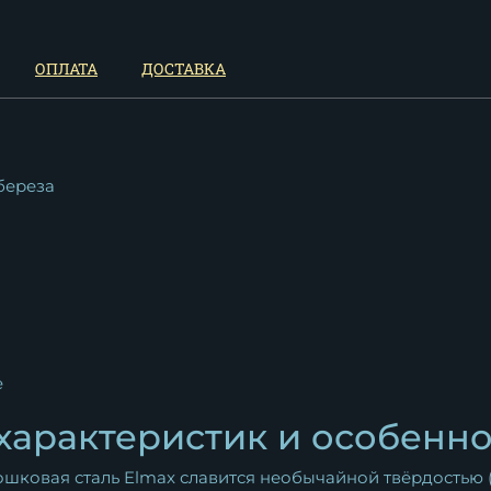
ОПЛАТА
ДОСТАВКА
береза
e
характеристик и особенн
шковая сталь Elmax славится необычайной твёрдостью (