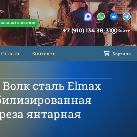
ЗАКАЗАТЬ ЗВОНОК
+7 (910) 134 38-31
Войти
Оплата
Контакты
Корзина
 Волк сталь Elmax
билизированная
ереза янтарная