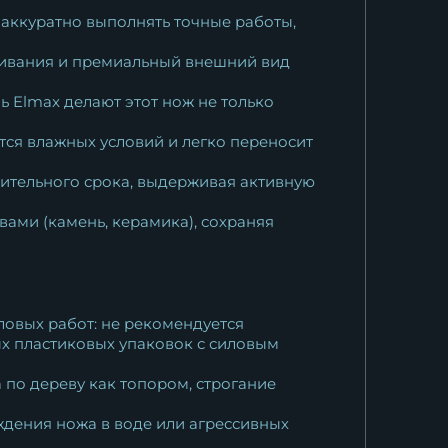
 аккуратно выполнять точные работы,
живания и премиальный внешний вид
ь Elmax делают этот нож не только
ся влажных условий и легко переносит
ительного срока, выдерживая активную
ами (камень, керамика), сохраняя
ловых работ: не рекомендуется
ых пластиковых упаковок с силовым
 по дереву как топором, строгание
ождения ножа в воде или агрессивных