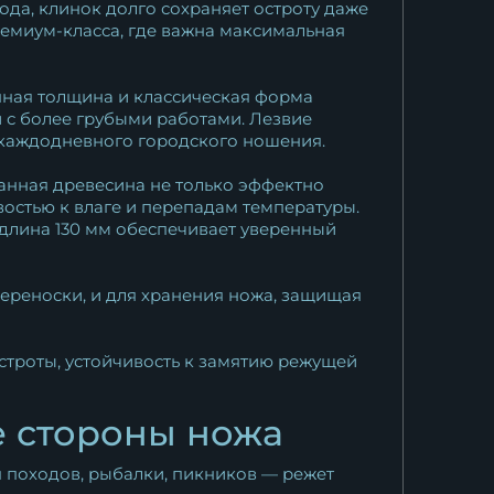
да, клинок долго сохраняет остроту даже
ремиум-класса, где важна максимальная
ная толщина и классическая форма
и с более грубыми работами. Лезвие
и каждодневного городского ношения.
нная древесина не только эффектно
востью к влаге и перепадам температуры.
я длина 130 мм обеспечивает уверенный
ереноски, и для хранения ножа, защищая
строты, устойчивость к замятию режущей
е стороны ножа
я походов, рыбалки, пикников — режет