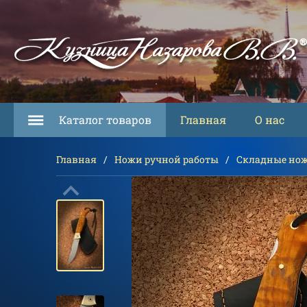
Каталог товаров
Главная
О нас
Главная
Ножи ручной работы
Складные но