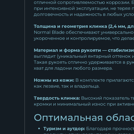
отличной сопротивляемостью коррозии. Б
при интенсивной эксплуатации, не теряя 
долговечность и надежность в любых усло
Толщина и геометрия клинка (2,4 мм, дл
Normal Blade обеспечивают универсальнос
укороченное и контролируемое, что дела
Материал и форма рукояти — стабилизир
выглядит (уникальный янтарный оттенок и
Такая рукоять отлично удерживается в рук
хват для ладони любого размера.
Ножны из кожи:
В комплекте прилагаютс
как лезвие, так и владельца.
Твердость клинка:
Высокий показатель тв
кромки и минимальный износ при активн
Оптимальная облас
Туризм и аутдор:
Благодаря прочности