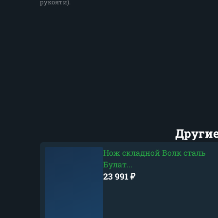
рукояти).
Другие
Нож складной Волк сталь
Булат...
23 991
₽