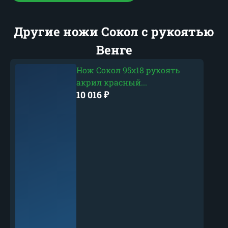
Другие ножи Сокол с рукоятью
Венге
Нож Сокол 95х18 рукоять
акрил красный...
10 016
₽