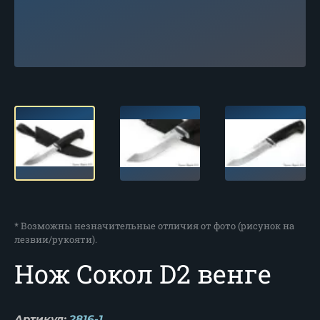
* Возможны незначительные отличия от фото (рисунок на
лезвии/рукояти).
Нож Сокол D2 венге
Артикул:
2816-1