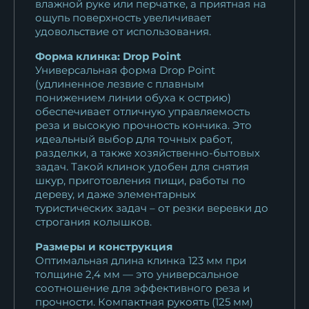
влажной руке или перчатке, а приятная на
ощупь поверхность увеличивает
удовольствие от использования.
Форма клинка: Drop Point
Универсальная форма Drop Point
(удлиненное лезвие с плавным
понижением линии обуха к острию)
обеспечивает отличную управляемость
реза и высокую прочность кончика. Это
идеальный выбор для точных работ,
разделки, а также хозяйственно-бытовых
задач. Такой клинок удобен для снятия
шкур, приготовления пищи, работы по
дереву, и даже элементарных
туристических задач – от резки веревки до
строгания колышков.
Размеры и конструкция
Оптимальная длина клинка 123 мм при
толщине 2,4 мм — это универсальное
соотношение для эффективного реза и
прочности. Компактная рукоять (125 мм)