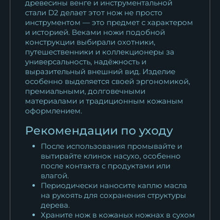
древесины венге и инструментальной
стали D2 делает этот нож не просто
инструментом — это предмет с характером
и историей. Веками ножи подобной
конструкции выбирали охотники,
путешественники и коллекционеры за
универсальность, надёжность и
выразительный внешний вид. Изделие
особенно выделяется своей эргономикой,
премиальными, долговечными
материалами и традиционным кожаным
оформлением.
Рекомендации по уходу
После использования промывайте и
вытирайте клинок насухо, особенно
после контакта с продуктами или
влагой.
Периодически наносите каплю масла
на рукоять для сохранения структуры
дерева.
Храните нож в кожаных ножнах в сухом