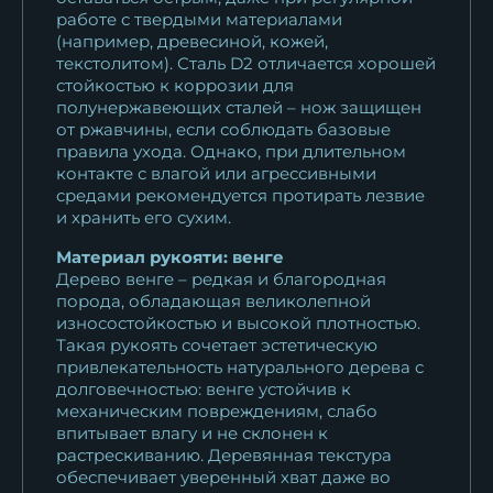
работе с твердыми материалами
(например, древесиной, кожей,
текстолитом). Сталь D2 отличается хорошей
стойкостью к коррозии для
полунержавеющих сталей – нож защищен
от ржавчины, если соблюдать базовые
правила ухода. Однако, при длительном
контакте с влагой или агрессивными
средами рекомендуется протирать лезвие
и хранить его сухим.
Материал рукояти: венге
Дерево венге – редкая и благородная
порода, обладающая великолепной
износостойкостью и высокой плотностью.
Такая рукоять сочетает эстетическую
привлекательность натурального дерева с
долговечностью: венге устойчив к
механическим повреждениям, слабо
впитывает влагу и не склонен к
растрескиванию. Деревянная текстура
обеспечивает уверенный хват даже во