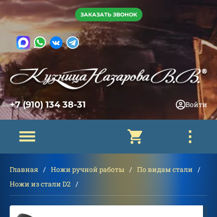
ЗАКАЗАТЬ ЗВОНОК
+7 (910) 134 38-31
Войти
Главная
Ножи ручной работы
По видам стали
Ножи из стали D2