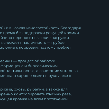
C) и высокая износостойкость. Благодаря
ое время без подправки режущей кромки.
ойчиво переносит высокие нагрузки,
ь снижает пластичность — грубое
склонна к коррозии, поэтому требует
есины — процесс обработки
 деформациям и биологическим
ной тактильностью, а сочетание янтарных
мична и хорошо лежит в руке даже в
ризма, охоты, рыбалки, а также для
еренно контролировать глубину реза,
режущая кромка на всем протяжении