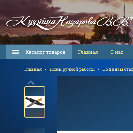
Каталог товаров
Главная
О нас
Главная
Ножи ручной работы
По видам ста