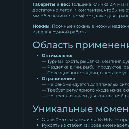
Габариты и вес:
Толщина клинка 2,4 мм и
достаточно легок и компактен, чтобы не о
мм обеспечивает комфорт даже для крупн
Ножны:
Прочные кожаные ножны надежно 
изделия ручной работы.
Область применени
Оптимально:
— Туризм, охота, рыбалка, кемпинг, б
— Разделка дичи, рыбы, продуктов, ра
— Повседневные задачи, открытие упа
Ограничения:
— Не рекомендуется для тяжелых сило
— Требует регулярного ухода из-за с
— Не предназначен для контактной 
Уникальные момен
Сталь ХВ5 с закалкой до 65 HRC — пр
Рукоять из стабилизированной карел