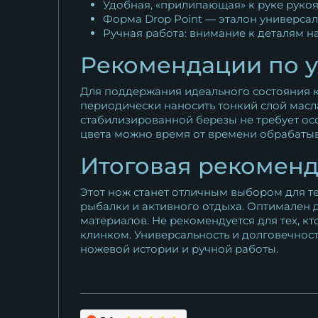
Удобная, «прилипающая» к руке руко
Форма Drop Point — эталон универсал
Ручная работа: внимание к деталям н
Рекомендации по у
Для поддержания идеального состояния к
периодически наносить тонкий слой масла
стабилизированной березы не требует ос
цвета можно время от времени обрабатыв
Итоговая рекомен
Этот нож станет отличным выбором для те
рыбалки и активного отдыха. Оптимален 
материалов. Не рекомендуется для тех, к
клинком. Универсальность и долговечност
ножевой истории и ручной работы.