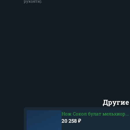
рукояти).
Другие
Нож Сокол булат мельхиор...
20 258
₽