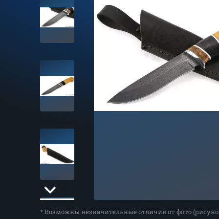
* Возможны незначительные отличия от фото (рисуно