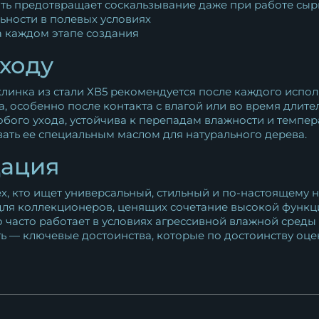
ять предотвращает соскальзывание даже при работе сы
ьности в полевых условиях
а каждом этапе создания
ходу
линка из стали ХВ5 рекомендуется после каждого испол
, особенно после контакта с влагой или во время длите
обого ухода, устойчива к перепадам влажности и темпе
ать ее специальным маслом для натурального дерева.
дация
х, кто ищет универсальный, стильный и по-настоящему 
для коллекционеров, ценящих сочетание высокой функц
то часто работает в условиях агрессивной влажной среды
ь — ключевые достоинства, которые по достоинству оцени