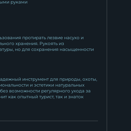
рыми руками
ьзования протирать лезвие насухо и
льного хранения. Рукоять из
ратуры, но для сохранения насыщенности
надежный инструмент для природы, охоты,
иональности и эстетики натуральных
 без возможности регулярного ухода за
т как опытный турист, так и знаток