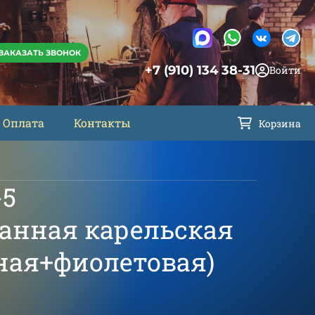
ЗАКАЗАТЬ ЗВОНОК
+7 (910) 134 38-31
Войти
Оплата
Контакты
Корзина
-5
анная карельская
рная+фиолетовая)