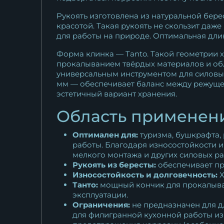
Рукоять изготовлена из натуральной бер
красотой. Такая рукоять не скользит даж
для работы на природе. Оптимальная длин
Форма клинка — Tanto. Такой геометрии 
прокалыванием твёрдых материалов и обл
универсальным инструментом для силовых 
мм — обеспечивает баланс между режуще
эстетичный вариант хранения.
Область применени
Оптимален для:
туризма, бушкрафта, 
работы. Благодаря износостойкости и
мелкого монтажа и других силовых ра
Рукоять из бересты:
обеспечивает пр
Износостойкость и долговечность:
Х
Танто:
мощный кончик для прокалыван
эксплуатации.
Ограничения:
не предназначен для д
для филигранной кухонной работы из-