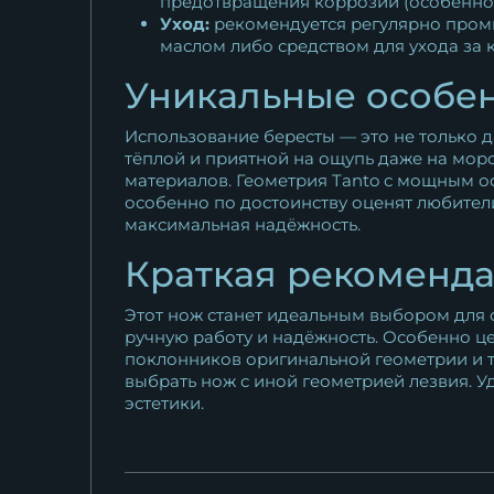
предотвращения коррозии (особенно п
Уход:
рекомендуется регулярно промы
маслом либо средством для ухода за 
Уникальные особен
Использование бересты — это не только да
тёплой и приятной на ощупь даже на мор
материалов. Геометрия Tanto с мощным о
особенно по достоинству оценят любител
максимальная надёжность.
Краткая рекоменд
Этот нож станет идеальным выбором для 
ручную работу и надёжность. Особенно цен
поклонников оригинальной геометрии и т
выбрать нож с иной геометрией лезвия. У
эстетики.