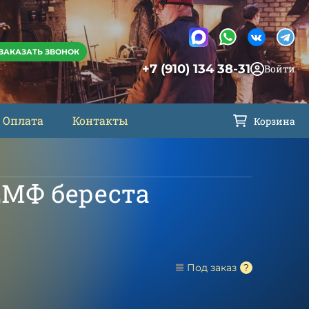
ЗАКАЗАТЬ ЗВОНОК
+7 (910) 134 38-31
Войти
Оплата
Контакты
Корзина
2МФ береста
Под заказ