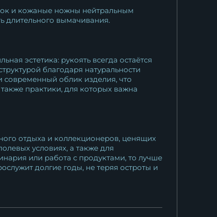
инок и кожаные ножны нейтральным
ть длительного вымачивания.
ьная эстетика: рукоять всегда остаётся
структурой благодаря натуральности
 современный облик изделия, что
 также практики, для которых важна
вного отдыха и коллекционеров, ценящих
полевых условиях, а также для
нария или работа с продуктами, то лучше
ослужит долгие годы, не теряя остроты и