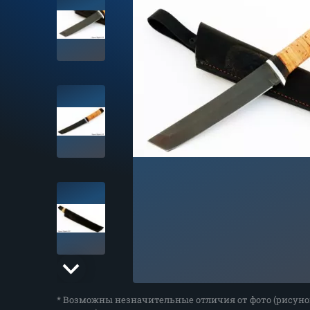
* Возможны незначительные отличия от фото (рисуно