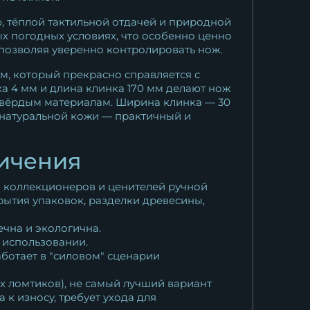
, тёплой тактильной отдачей и природной
ых погодных условиях, что особенно ценно
 позволяя уверенно контролировать нож.
м, который прекрасно справляется с
 4 мм и длина клинка 170 мм делают нож
 твёрдым материалам. Ширина клинка — 30
 натуральной кожи — практичный и
ничения
я коллекционеров и ценителей ручной
рытия упаковок, разделки древесины,
чна и экологична.
 использовании.
ботает в "силовом" сценарии
х ломтиков), не самый лучший вариант
к износу, требует ухода для