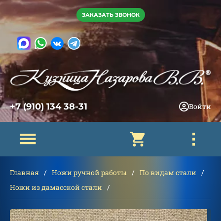
ЗАКАЗАТЬ ЗВОНОК
+7 (910) 134 38-31
Войти
Главная
Ножи ручной работы
По видам стали
Ножи из дамасской стали