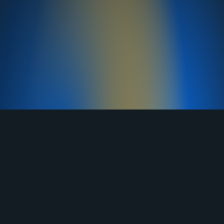
TELEGRAM
YOUTUBE
RUTUBE
ВКОНТАКТЕ
ЯНДЕКС ДЗЕН
ОДНОКЛАССНИКИ