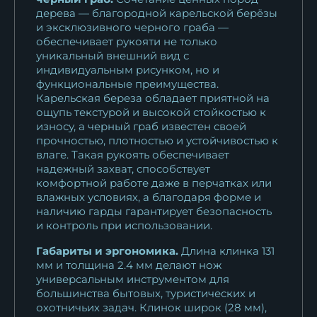
дерева — благородной карельской берёзы
и эксклюзивного черного граба —
обеспечивает рукояти не только
уникальный внешний вид с
индивидуальным рисунком, но и
функциональные преимущества.
Карельская береза обладает приятной на
ощупь текстурой и высокой стойкостью к
износу, а черный граб известен своей
прочностью, плотностью и устойчивостью к
влаге. Такая рукоять обеспечивает
надежный захват, способствует
комфортной работе даже в перчатках или
влажных условиях, а благодаря форме и
наличию гарды гарантирует безопасность
и контроль при использовании.
Габариты и эргономика.
Длина клинка 131
мм и толщина 2.4 мм делают нож
универсальным инструментом для
большинства бытовых, туристических и
охотничьих задач. Клинок широк (28 мм),