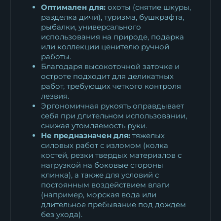
Оптимален для:
охоты (снятие шкуры,
разделка дичи), туризма, бушкрафта,
рыбалки, универсального
использования на природе, подарка
или коллекции ценителю ручной
работы.
Благодаря высокоточной заточке и
остроте подходит для деликатных
работ, требующих четкого контроля
лезвия.
Эргономичная рукоять оправдывает
себя при длительном использовании,
снижая утомляемость руки.
Не предназначен для:
тяжелых
силовых работ с изломом (колка
костей, резки твердых материалов с
нагрузкой на боковые стороны
клинка), а также для условий с
постоянным воздействием влаги
(например, морская вода или
длительное пребывание под дождем
без ухода).