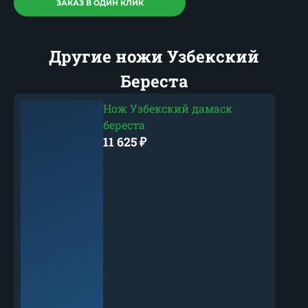
ЗАКАЗ В ОДИН КЛИК
Другие ножи Узбекский
Береста
Нож Узбекский дамаск
береста
11 625
₽