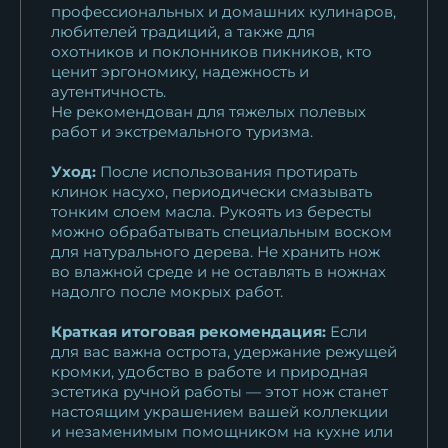
профессиональных и домашних кулинаров,
любителей традиций, а также для
охотников и поклонников пикников, кто
ценит эргономику, надежность и
аутентичность.
Не рекомендован для тяжелых полевых
работ и экстремального туризма.
Уход:
После использования протирать
клинок насухо, периодически смазывать
тонким слоем масла. Рукоять из бересты
можно обрабатывать специальным воском
для натурального дерева. Не хранить нож
во влажной среде и не оставлять в ножнах
надолго после мокрых работ.
Краткая итоговая рекомендация:
Если
для вас важна острота, удержание режущей
кромки, удобство в работе и природная
эстетика ручной работы — этот нож станет
настоящим украшением вашей коллекции
и незаменимым помощником на кухне или