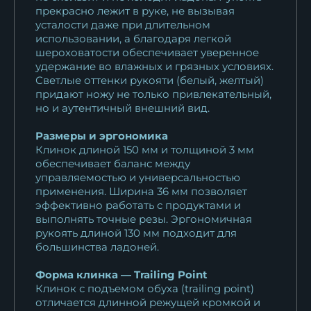
прекрасно лежит в руке, не вызывая
усталости даже при длительном
использовании, а благодаря легкой
шероховатости обеспечивает уверенное
удержание во влажных и грязных условиях.
Светлые оттенки рукояти (белый, желтый)
придают ножу не только привлекательный,
но и аутентичный внешний вид.
Размеры и эргономика
Клинок длиной 150 мм и толщиной 3 мм
обеспечивает баланс между
управляемостью и универсальностью
применения. Ширина 36 мм позволяет
эффективно работать с продуктами и
выполнять точные резы. Эргономичная
рукоять длиной 130 мм подходит для
большинства ладоней.
Форма клинка — Trailing Point
Клинок с подъемом обуха (trailing point)
отличается длинной режущей кромкой и