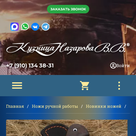
ЗАКАЗАТЬ ЗВОНОК
+7 (910) 134 38-31
Войти
Главная
Ножи ручной работы
Новинки ножей