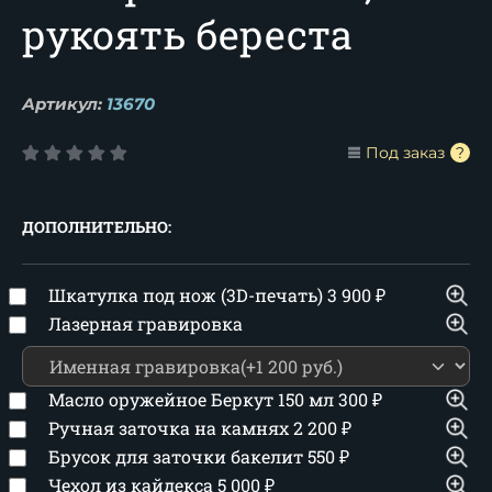
рукоять береста
Артикул:
13670
Под заказ
ДОПОЛНИТЕЛЬНО:
Шкатулка под нож (3D-печать)
3 900
₽
Лазерная гравировка
Масло оружейное Беркут 150 мл
300
₽
Ручная заточка на камнях
2 200
₽
Брусок для заточки бакелит
550
₽
Чехол из кайдекса
5 000
₽