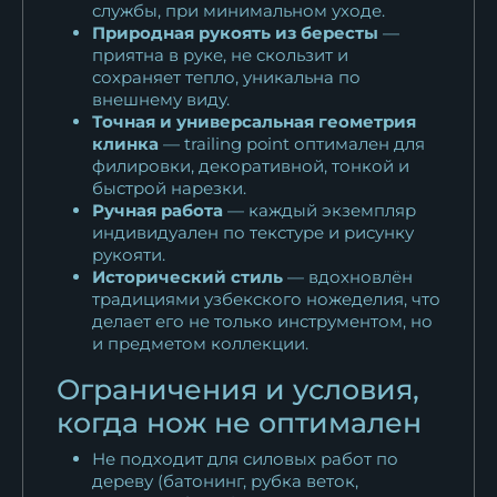
службы, при минимальном уходе.
Природная рукоять из бересты
—
приятна в руке, не скользит и
сохраняет тепло, уникальна по
внешнему виду.
Точная и универсальная геометрия
клинка
— trailing point оптимален для
филировки, декоративной, тонкой и
быстрой нарезки.
Ручная работа
— каждый экземпляр
индивидуален по текстуре и рисунку
рукояти.
Исторический стиль
— вдохновлён
традициями узбекского ножеделия, что
делает его не только инструментом, но
и предметом коллекции.
Ограничения и условия,
когда нож не оптимален
Не подходит для силовых работ по
дереву (батонинг, рубка веток,