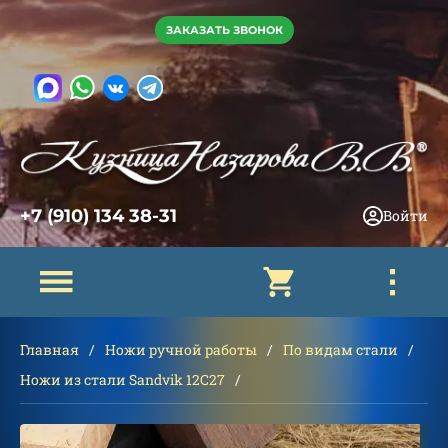
ЗАКАЗАТЬ ЗВОНОК
+7 (910) 134 38-31
Войти
Главная
Ножи ручной работы
По видам стали
Ножи из стали Sandvik 12C27