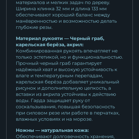
материалов и мелких задач по дереву.
Ширина клинка 32 мм и длина 133 мм
обеспечивают хороший баланс между
манёвренностью и возможностью делать
глубокие резы.
Материал рукояти — Черный граб,
карельская берёза, акрил:
Комбинированная рукоять впечатляет не
только эстетикой, но и функциональностью.
Прочный черный граб гарантирует
надёжный хват и высокую устойчивость к
влаге и температурным перепадам,
карельская берёза добавляет уникальный
рисунок и дополнительную цепкость, а
вставки из акрила устойчивы к действию
воды. Гарда защищает руку от
соскальзывания, повышая безопасность
при силовом резе или работе в перчатках,
влажных условиях и на морозе.
Ножны — натуральная кожа:
Обеспечивают долговечность хранения,