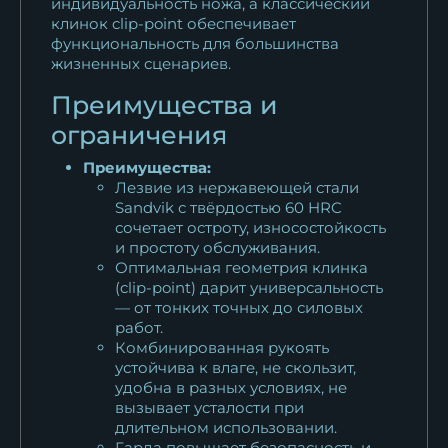
индивидуальность ножа, а классический
клинок clip-point обеспечивает
функциональность для большинства
жизненных сценариев.
Преимущества и
ограничения
Преимущества:
Лезвие из нержавеющей стали
Sandvik с твёрдостью 60 HRC
сочетает остроту, износостойкость
и простоту обслуживания.
Оптимальная геометрия клинка
(clip-point) дарит универсальность
— от тонких точных до силовых
работ.
Комбинированная рукоять
устойчива к влаге, не скользит,
удобна в разных условиях, не
вызывает усталости при
длительном использовании.
Гарда повышает безопасность и