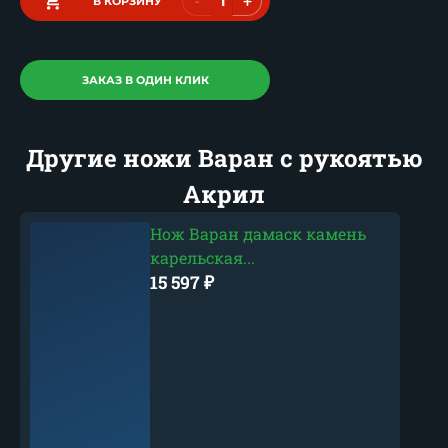
-
+
В КОРЗИНУ
ЗАКАЗ В ОДИН КЛИК
Другие ножи Варан с рукоятью
Акрил
Нож Варан дамаск камень
карельская...
15 597
₽