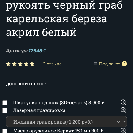
рукоять черный граб
карельская береза
акрил белый
Артикул:
12648-1
2 отзыва
Под заказ
ДОПОЛНИТЕЛЬНО:
Шкатулка под нож (3D-печать)
3 900
₽
Лазерная гравировка
Масло оружейное Беркут 150 мл
300
₽