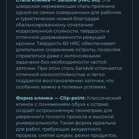
шведская нержавеющая сталь признана
одной из самых совершенных для рабочих
и туристических ножей благодаря
сбалансированному сочетанию
коррозионной стойкости, твёрдости и
отличной удерживаемости режущей
кромки. Твёрдость 60 HRC обеспечивает
длительное сохранение остроты, позволяя
справляться даже с интенсивными
задачами без необходимости частой
заточки. При этом сталь Sandvik отличается
отличной износостойкостью и легко
поддается восстановлению заточки, что
особенно важно в полевых условиях.
Форма клинка — Clip-point:
Классический
клинок с понижением обуха к острию
создаёт остроконечную геометрию для
уверенного точного прокола и высокой
универсальности. Такая форма идеальна
для работ, требующих аккуратного
прореза, снятия шкуры, резки продуктов,