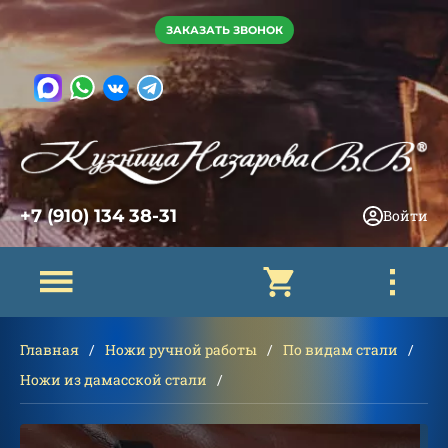
ЗАКАЗАТЬ ЗВОНОК
+7 (910) 134 38-31
Войти
Главная
Ножи ручной работы
По видам стали
Ножи из дамасской стали