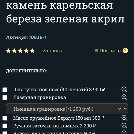
камень карельская
береза зеленая акрил
Артикул:
10636-1
3 отзыва
Под заказ
ДОПОЛНИТЕЛЬНО:
Шкатулка под нож (3D-печать)
3 900
₽
Лазерная гравировка
Масло оружейное Беркут 150 мл
300
₽
Ручная заточка на камнях
2 200
₽
Брусок для заточки бакелит
550
₽