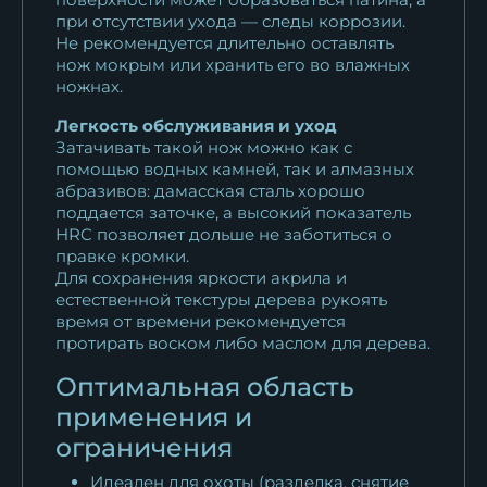
при отсутствии ухода — следы коррозии.
Не рекомендуется длительно оставлять
нож мокрым или хранить его во влажных
ножнах.
Легкость обслуживания и уход
Затачивать такой нож можно как с
помощью водных камней, так и алмазных
абразивов: дамасская сталь хорошо
поддается заточке, а высокий показатель
HRC позволяет дольше не заботиться о
правке кромки.
Для сохранения яркости акрила и
естественной текстуры дерева рукоять
время от времени рекомендуется
протирать воском либо маслом для дерева.
Оптимальная область
применения и
ограничения
Идеален для охоты (разделка, снятие