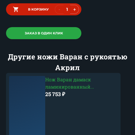
-
+
В КОРЗИНУ
ЗАКАЗ В ОДИН КЛИК
Другие ножи Варан с рукоятью
Акрил
Нож Варан дамаск
ламинированный...
25 753
₽