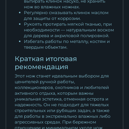
вытирать клинок насухо, не хранить
нож во влажных ножнах.
Регулярно смазывать клинок маслом
для защиты от коррозии.
Рукоять протирать мягкой тканью, при
необходимости — натуральным воском
для дерева и акриловой полировкой.
Избегать работы по металлу, костям и
твердым объектам.
Краткая итоговая
рекомендация
Этот нож станет идеальным выбором для
ценителей ручной работы,
коллекционеров, охотников и любителей
активного отдыха, которым важны
уникальная эстетика, отменная острота и
надежность. Он не подходит для тяжелых
строительных или рубящих задач, а также
для работы в экстремально влажных либо
агрессивных средах. При бережном
отношении и минимальном уходе нож