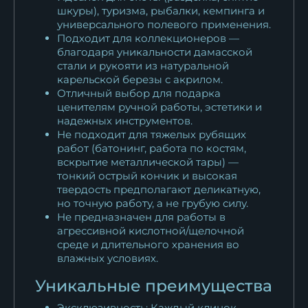
шкуры), туризма, рыбалки, кемпинга и
универсального полевого применения.
Подходит для коллекционеров —
благодаря уникальности дамасской
стали и рукояти из натуральной
карельской березы с акрилом.
Отличный выбор для подарка
ценителям ручной работы, эстетики и
надежных инструментов.
Не подходит для тяжелых рубящих
работ (батонинг, работа по костям,
вскрытие металлической тары) —
тонкий острый кончик и высокая
твердость предполагают деликатную,
но точную работу, а не грубую силу.
Не предназначен для работы в
агрессивной кислотной/щелочной
среде и длительного хранения во
влажных условиях.
Уникальные преимущества
Эксклюзивность: Каждый клинок