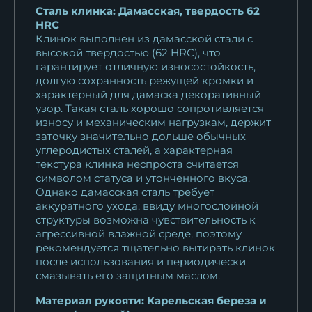
Сталь клинка: Дамасская, твердость 62
HRC
Клинок выполнен из дамасской стали с
высокой твердостью (62 HRC), что
гарантирует отличную износостойкость,
долгую сохранность режущей кромки и
характерный для дамаска декоративный
узор. Такая сталь хорошо сопротивляется
износу и механическим нагрузкам, держит
заточку значительно дольше обычных
углеродистых сталей, а характерная
текстура клинка неспроста считается
символом статуса и утонченного вкуса.
Однако дамасская сталь требует
аккуратного ухода: ввиду многослойной
структуры возможна чувствительность к
агрессивной влажной среде, поэтому
рекомендуется тщательно вытирать клинок
после использования и периодически
смазывать его защитным маслом.
Материал рукояти: Карельская береза и