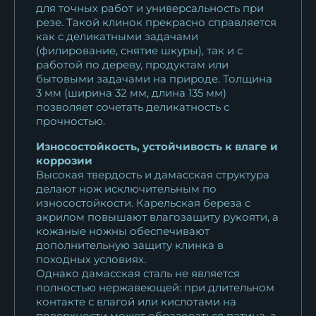
для точных работ и универсальность при
резе. Такой клинок прекрасно справляется
как с деликатными задачами
(филирование, снятие шкуры), так и с
работой по дереву, продуктам или
бытовыми задачами на природе. Толщина
3 мм (ширина 32 мм, длина 135 мм)
позволяет сочетать деликатность с
прочностью.
Износостойкость, устойчивость к влаге и
коррозии
Высокая твердость и дамасская структура
делают нож исключительным по
износостойкости. Карельская береза с
акрилом повышают влагозащиту рукояти, а
кожаные ножны обеспечивают
дополнительную защиту клинка в
походных условиях.
Однако дамасская сталь не является
полностью нержавеющей: при длительном
контакте с влагой или кислотами на
поверхности может образоваться патина, а