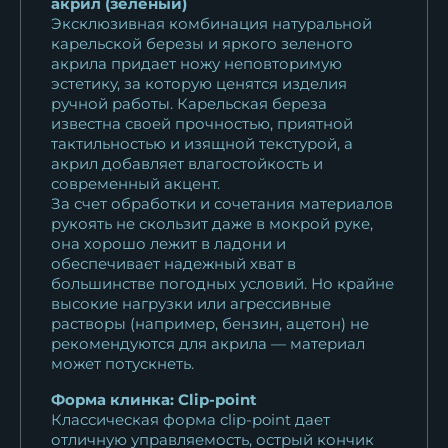
акрил (зеленый)
Эксклюзивная комбинация натуральной
карельской березы и яркого зеленого
акрила придает ножу неповторимую
эстетику, за которую ценятся изделия
ручной работы. Карельская береза
известна своей прочностью, приятной
тактильностью и изящной текстурой, а
акрил добавляет влагостойкость и
современный акцент.
За счет обработки и сочетания материалов
рукоять не скользит даже в мокрой руке,
она хорошо лежит в ладони и
обеспечивает надежный хват в
большинстве погодных условий. Но крайне
высокие нагрузки или агрессивные
растворы (например, бензин, ацетон) не
рекомендуются для акрила — материал
может потускнеть.
Форма клинка: Clip-point
Классическая форма clip-point дает
отличную управляемость, острый кончик