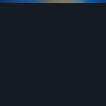
TELEGRAM
YOUTUBE
RUTUBE
ВКОНТАКТЕ
ЯНДЕКС ДЗЕН
ОДНОКЛАССНИКИ
MAX
О нас
Договор-оферта
Услуги
Правила продажи
Отзывы
Бланк возврата