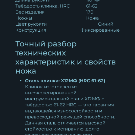
Твёрдость клинка, HRC
61-62
Вес изделия
170
Ножны
Кожа
Цвет рукояти
Синий
Конструкция
Фиксированные
Точный разбор
технических
характеристик и свойств
ножа
Сталь клинка: Х12МФ (HRC 61-62)
Клинок изготовлен из
высоколегированной
инструментальной стали Х12МФ с
твёрдостью 61-62 HRC — это гарантия
выдающейся износостойкости и
превосходной режущей способности.
Данная сталь отличается высокой
стойкостью к истиранию, долго
сохраняет остроту даже при