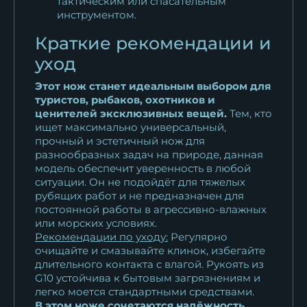
тактическим или спасательным
инструментом.
Краткие рекомендации и
уход
Этот нож станет идеальным выбором для
туристов, рыбаков, охотников и
ценителей эксклюзивных вещей.
Тем, кто
ищет максимально универсальный,
прочный и эстетичный нож для
разнообразных задач на природе, данная
модель обеспечит уверенность в любой
ситуации. Он не подойдёт для тяжелых
рубящих работ и не предназначен для
постоянной работы в агрессивно-влажных
или морских условиях.
Рекомендации по уходу:
Регулярно
очищайте и смазывайте клинок, избегайте
длительного контакта с влагой. Рукоять из
G10 устойчива к бытовым загрязнениям и
легко моется стандартными средствами.
В этом ноже сочетаются надёжность,