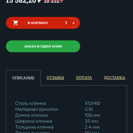
₽
18 332
₽
-
+
В КОРЗИНУ
ЗАКАЗ В ОДИН КЛИК
ОТЗЫВЫ
ОПЛАТА
ДОСТАВКА
ОПИСАНИЕ
Сталь клинка
Х12МФ
Материал рукояти
G10
Длина клинка
106 мм
Ширина клинка
25 мм
Толщина клинка
2.4 мм
Длина рукояти
110 мм