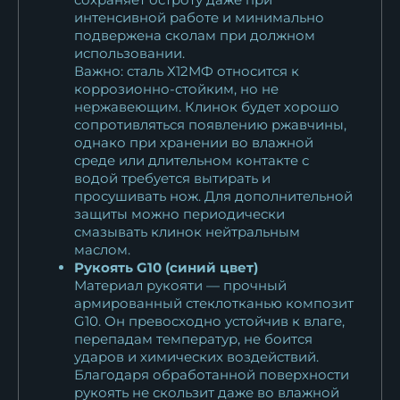
интенсивной работе и минимально
подвержена сколам при должном
использовании.
Важно: сталь Х12МФ относится к
коррозионно-стойким, но не
нержавеющим. Клинок будет хорошо
сопротивляться появлению ржавчины,
однако при хранении во влажной
среде или длительном контакте с
водой требуется вытирать и
просушивать нож. Для дополнительной
защиты можно периодически
смазывать клинок нейтральным
маслом.
Рукоять G10 (синий цвет)
Материал рукояти — прочный
армированный стеклотканью композит
G10. Он превосходно устойчив к влаге,
перепадам температур, не боится
ударов и химических воздействий.
Благодаря обработанной поверхности
рукоять не скользит даже во влажной