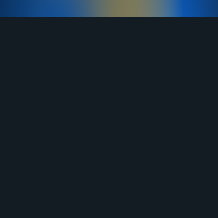
TELEGRAM
YOUTUBE
RUTUBE
ВКОНТАКТЕ
ЯНДЕКС ДЗЕН
ОДНОКЛАССНИКИ
MAX
О нас
Договор-оферта
Услуги
Правила продажи