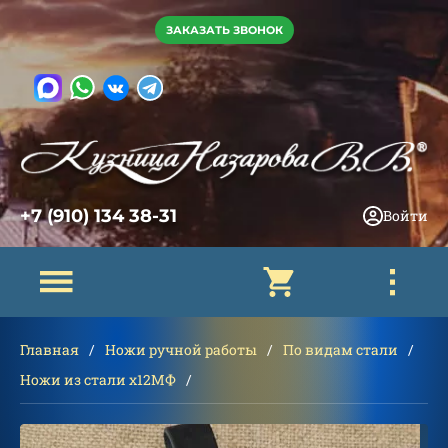
ЗАКАЗАТЬ ЗВОНОК
+7 (910) 134 38-31
Войти
Главная
Ножи ручной работы
По видам стали
Ножи из стали х12МФ