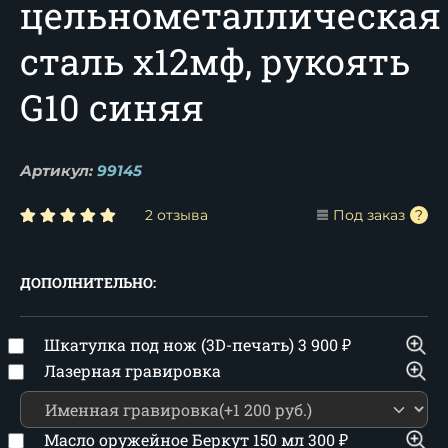
цельнометаллическая
сталь х12мф, рукоять
G10 синяя
Артикул:
99145
2 отзыва
Под заказ
ДОПОЛНИТЕЛЬНО:
Шкатулка под нож (3D-печать)
3 900
₽
Лазерная гравировка
Масло оружейное Беркут 150 мл
300
₽