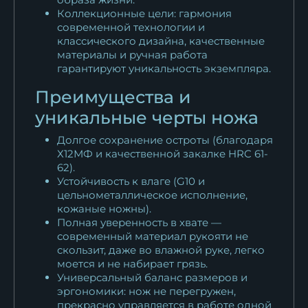
Коллекционные цели: гармония
современной технологии и
классического дизайна, качественные
материалы и ручная работа
гарантируют уникальность экземпляра.
Преимущества и
уникальные черты ножа
Долгое сохранение остроты (благодаря
Х12МФ и качественной закалке HRC 61-
62).
Устойчивость к влаге (G10 и
цельнометаллическое исполнение,
кожаные ножны).
Полная уверенность в хвате —
современный материал рукояти не
скользит, даже во влажной руке, легко
моется и не набирает грязь.
Универсальный баланс размеров и
эргономики: нож не перегружен,
прекрасно управляется в работе одной