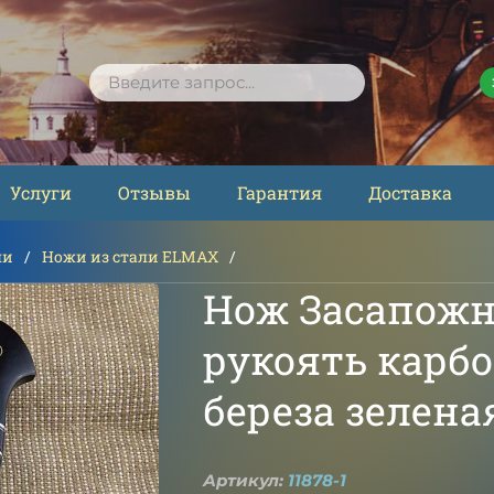
ПОИСК
Услуги
Отзывы
Гарантия
Доставка
ли
Ножи из стали ELMAX
Нож Засапожн
рукоять карб
береза зелена
Артикул:
11878-1