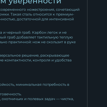
ум уверенности
 современного ножестроения, сочетающий
мки. Такая сталь относится к премиум-
чностью, достаточной для интенсивной
а и черный граб. Карбон легок и не
рный граб добавляет тактильную теплую
ьно практичной: нож не скользит в руке
ниверсальное решение, раскрывающее
е компактности, контроля и удобства
тойкость, минимальная потребность в
говечность.
 охотничьих и полевых задач — чистка,