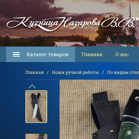
Каталог товаров
Главная
О нас
Главная
Ножи ручной работы
По видам ста