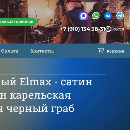
ЗАКАЗАТЬ ЗВОНОК
+7 (910) 134 38-31
Войти
Оплата
Контакты
Корзина
ый Elmax - сатин
он карельская
я черный граб