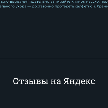
использования тщательно вытирайте клинок насухо, п
ального ухода — достаточно протереть салфеткой. Храни
Отзывы на Яндекс