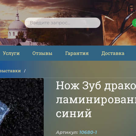
ПОИСК
Услуги
Отзывы
Гарантия
Доставка
 выставки
Нож Зуб драк
ламинирован
синий
Артикул:
10680-1