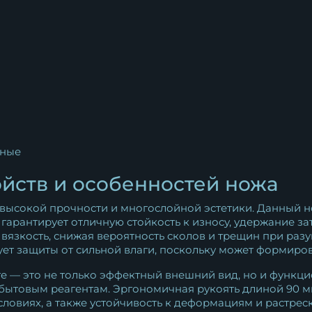
ные
йств и особенностей ножа
 высокой прочности и многослойной эстетики. Данный 
о гарантирует отличную стойкость к износу, удержание 
язкость, снижая вероятность сколов и трещин при разу
ует защиты от сильной влаги, поскольку может формиров
 — это не только эффектный внешний вид, но и функци
 к бытовым реагентам. Эргономичная рукоять длиной 90
 условиях, а также устойчивость к деформациям и растре