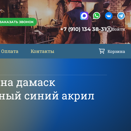
ЗАКАЗАТЬ ЗВОНОК
+7 (910) 134 38-31
Войти
Оплата
Контакты
Корзина
она дамаск
ный синий акрил