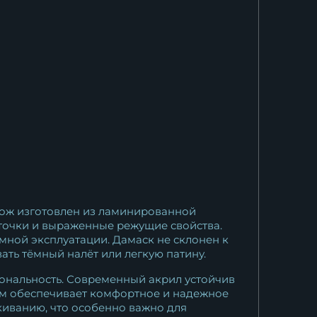
нож изготовлен из ламинированной
заточки и выраженные режущие свойства.
мной эксплуатации. Дамаск не склонен к
ать тёмный налёт или легкую патину.
ональность. Современный акрил устойчив
 мм обеспечивает комфортное и надежное
скиванию, что особенно важно для