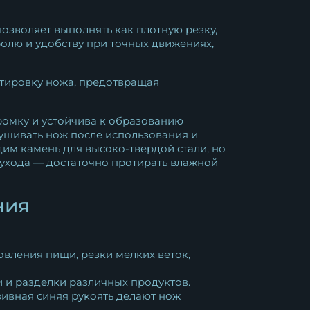
озволяет выполнять как плотную резку,
олю и удобству при точных движениях,
тировку ножа, предотвращая
ромку и устойчива к образованию
ушивать нож после использования и
им камень для высоко-твердой стали, но
о ухода — достаточно протирать влажной
ния
овления пищи, резки мелких веток,
 и разделки различных продуктов.
ивная синяя рукоять делают нож