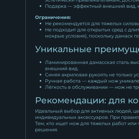
Подарка — эффектный внешний вид, к
Ограничения:
Не рекомендуется для тяжелых силовы
Не подходит для открытых сред с дли
мокрые условия), поскольку дамаск п
Уникальные преимуще
Ламинированная дамасская сталь выс
внешний вид.
Синяя акриловая рукоять не только у
Ручная работа — каждый нож уникален
Лёгкость в обслуживании — нож не тре
Рекомендации: для ко
Идеальный выбор для активных людей, цен
индивидуальных аксессуаров. При правильн
Тем, кто ищет нож для тяжелых работ или
решения.