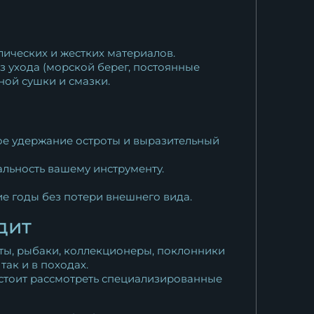
лических и жестких материалов.
з ухода (морской берег, постоянные
ной сушки и смазки.
ое удержание остроты и выразительный
альность вашему инструменту.
ие годы без потери внешнего вида.
дит
сты, рыбаки, коллекционеры, поклонники
так и в походах.
, стоит рассмотреть специализированные