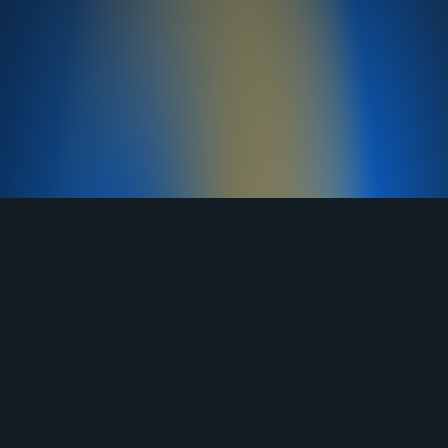
TELEGRAM
YOUTUBE
RUTUBE
ВКОНТАКТЕ
ЯНДЕКС ДЗЕН
ОДНОКЛАССНИКИ