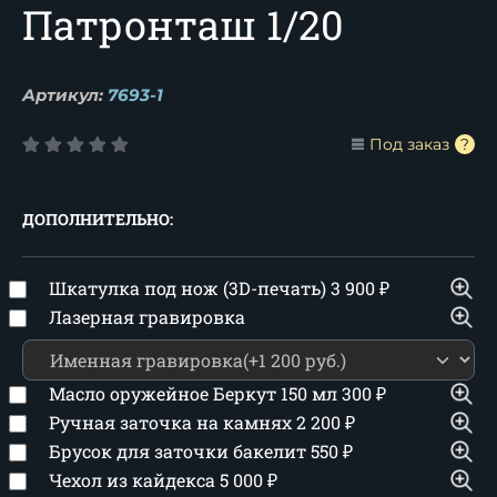
Патронташ 1/20
Артикул:
7693-1
Под заказ
ДОПОЛНИТЕЛЬНО:
Шкатулка под нож (3D-печать)
3 900
₽
Лазерная гравировка
Масло оружейное Беркут 150 мл
300
₽
Ручная заточка на камнях
2 200
₽
Брусок для заточки бакелит
550
₽
Чехол из кайдекса
5 000
₽