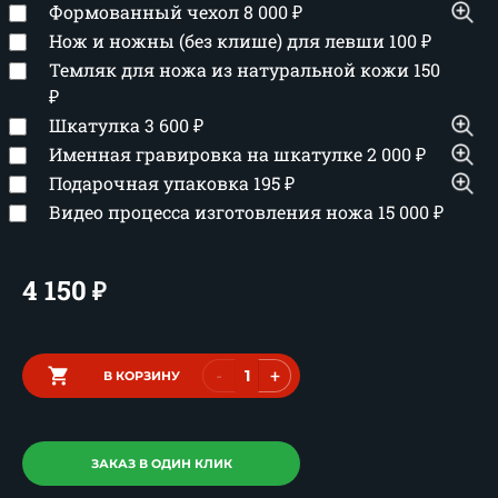
Формованный чехол
8 000
₽
Нож и ножны (без клише) для левши
100
₽
Темляк для ножа из натуральной кожи
150
₽
Шкатулка
3 600
₽
Именная гравировка на шкатулке
2 000
₽
Подарочная упаковка
195
₽
Видео процесса изготовления ножа
15 000
₽
4 150
₽
-
+
В КОРЗИНУ
ЗАКАЗ В ОДИН КЛИК