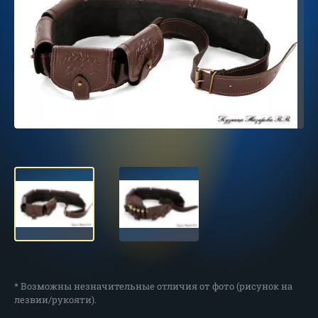
* Возможны незначительные отличия от фото (рисунок на
лезвии/рукояти).