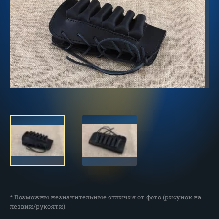
* Возможны незначительные отличия от фото (рисунок на
лезвии/рукояти).