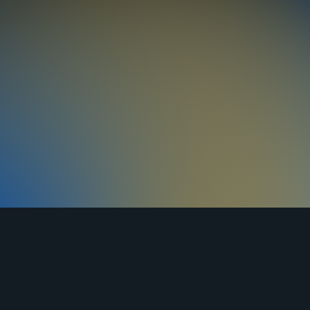
ЯНДЕКС
ВКОНТАКТЕ
ОДНОКЛАССНИКИ
ДЗЕН