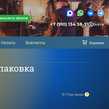
ЗАКАЗАТЬ ЗВОНОК
+7 (910) 134 38-31
Войти
Оплата
Контакты
Корзина
паковка
Под заказ