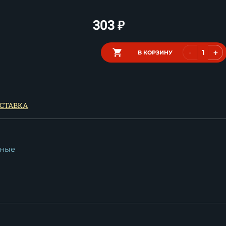
303
₽
-
+
В КОРЗИНУ
СТАВКА
ные