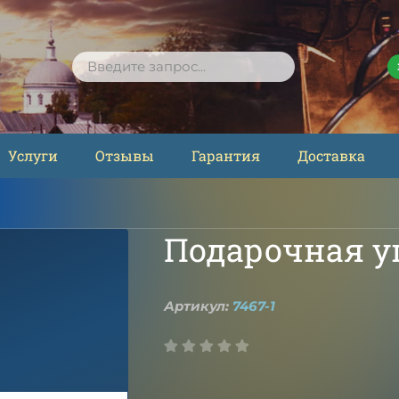
ПОИСК
Услуги
Отзывы
Гарантия
Доставка
Подарочная у
Артикул:
7467-1