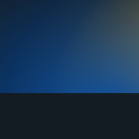
TELEGRAM
YOUTUBE
RUTUBE