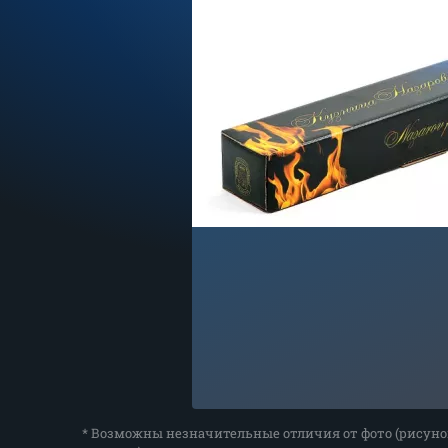
* Возможны незначительные отличия от фото (рисуно