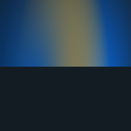
TELEGRAM
YOUTUBE
RUTUBE
ВКОНТАКТЕ
ЯНДЕКС ДЗЕН
ОДНОКЛАССНИКИ