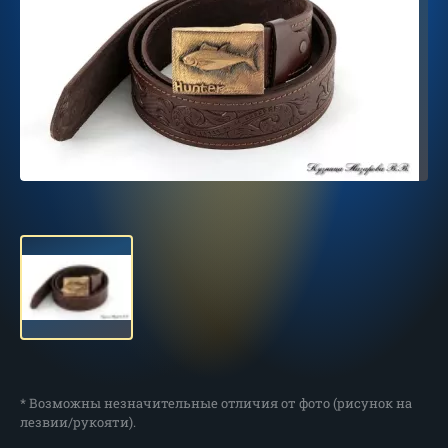
* Возможны незначительные отличия от фото (рисунок на
лезвии/рукояти).