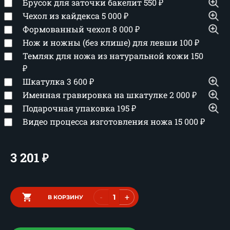
Брусок для заточки бакелит
550
₽
Чехол из кайдекса
5 000
₽
Формованный чехол
8 000
₽
Нож и ножны (без клише) для левши
100
₽
Темляк для ножа из натуральной кожи
150
₽
Шкатулка
3 600
₽
Именная гравировка на шкатулке
2 000
₽
Подарочная упаковка
195
₽
Видео процесса изготовления ножа
15 000
₽
3 201
₽
-
+
В КОРЗИНУ