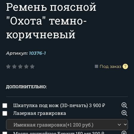
Ремень поясной
"Охота" темно-
коричневый
Артикул:
10376-1
Под заказ
ДОПОЛНИТЕЛЬНО:
Шкатулка под нож (3D-печать)
3 900
₽
Лазерная гравировка
Масло оружейное Беркут 150 мл
300
₽