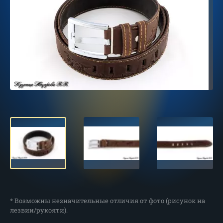
* Возможны незначительные отличия от фото (рисунок на
лезвии/рукояти).