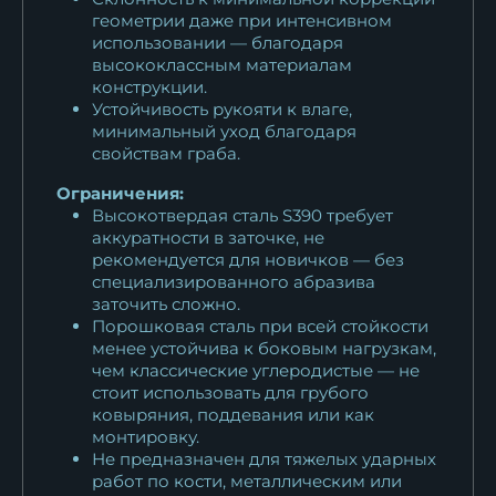
геометрии даже при интенсивном
использовании — благодаря
высококлассным материалам
конструкции.
Устойчивость рукояти к влаге,
минимальный уход благодаря
свойствам граба.
Ограничения:
Высокотвердая сталь S390 требует
аккуратности в заточке, не
рекомендуется для новичков — без
специализированного абразива
заточить сложно.
Порошковая сталь при всей стойкости
менее устойчива к боковым нагрузкам,
чем классические углеродистые — не
стоит использовать для грубого
ковыряния, поддевания или как
монтировку.
Не предназначен для тяжелых ударных
работ по кости, металлическим или