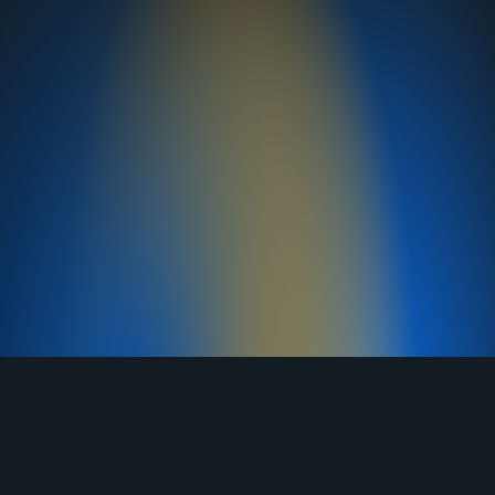
TELEGRAM
YOUTUBE