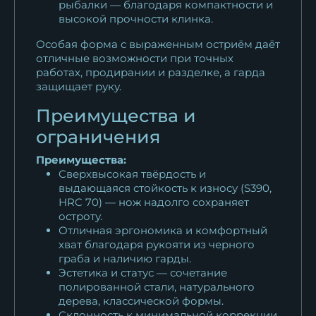
рыбалки — благодаря компактности и
высокой прочности клинка.
Особая форма с выраженным остриём даёт
отличные возможности при точных
работах, продирании и разделке, а гарда
защищает руку.
Преимущества и
ограничения
Преимущества:
Сверхвысокая твёрдость и
выдающаяся стойкость к износу (S390,
HRC 70) — нож надолго сохраняет
остроту.
Отличная эргономика и комфортный
хват благодаря рукояти из черного
граба и наличию гарды.
Эстетика и статус — сочетание
полированной стали, натурального
дерева, классической формы.
Склонность к минимальной коррекции