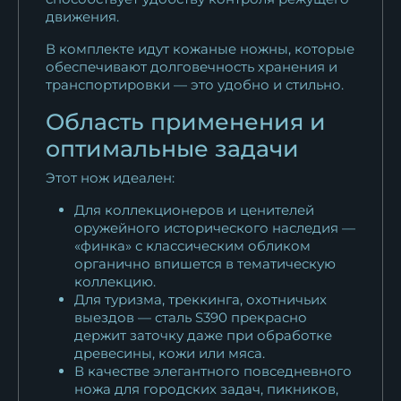
черный граб...
движения.
16 315
₽
В комплекте идут кожаные ножны, которые
обеспечивают долговечность хранения и
транспортировки — это удобно и стильно.
Область применения и
оптимальные задачи
Этот нож идеален:
Для коллекционеров и ценителей
оружейного исторического наследия —
«финка» с классическим обликом
органично впишется в тематическую
коллекцию.
Для туризма, треккинга, охотничьих
выездов — сталь S390 прекрасно
держит заточку даже при обработке
древесины, кожи или мяса.
В качестве элегантного повседневного
ножа для городских задач, пикников,