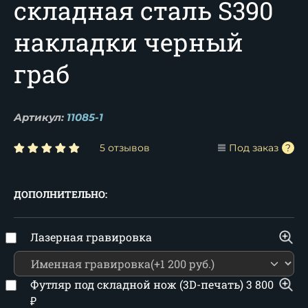
складная сталь S390
накладки черный
граб
Артикул:
11085-1
5 отзывов
Под заказ
ДОПОЛНИТЕЛЬНО:
Лазерная гравировка
Футляр под складной нож (3D-печать)
3 800
₽