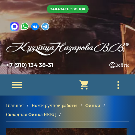
ЗАКАЗАТЬ ЗВОНОК
+7 (910) 134 38-31
Войти
Главная
Ножи ручной работы
Финки
Складная Финка НКВД