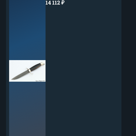
14 112
₽