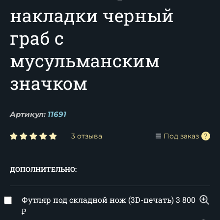
накладки черный
граб с
мусульманским
значком
Артикул:
11691
3 отзыва
Под заказ
ДОПОЛНИТЕЛЬНО:
Футляр под складной нож (3D-печать)
3 800
₽