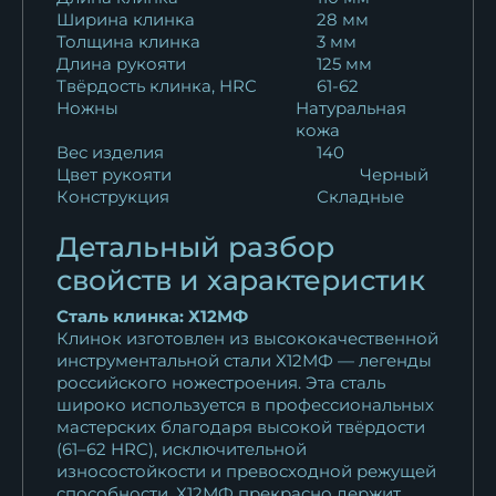
Ширина клинка
28 мм
Толщина клинка
3 мм
Длина рукояти
125 мм
Твёрдость клинка, HRC
61-62
Ножны
Натуральная
кожа
Вес изделия
140
Цвет рукояти
Черный
Конструкция
Складные
Детальный разбор
свойств и характеристик
Сталь клинка: Х12МФ
Клинок изготовлен из высококачественной
инструментальной стали Х12МФ — легенды
российского ножестроения. Эта сталь
широко используется в профессиональных
мастерских благодаря высокой твёрдости
(61–62 HRC), исключительной
износостойкости и превосходной режущей
способности. Х12МФ прекрасно держит