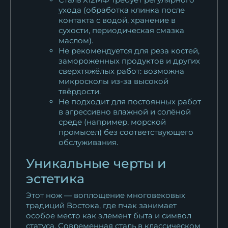
ухода (обработка клинка после
контакта с водой, хранение в
сухости, периодическая смазка
маслом).
Не рекомендуется для реза костей,
замороженных продуктов и других
сверхтяжёлых работ: возможна
микросколы из-за высокой
твёрдости.
Не подходит для постоянных работ
в агрессивно влажной и солёной
среде (например, морской
промысел) без соответствующего
обслуживания.
Уникальные черты и
эстетика
Этот нож — воплощение многовековых
традиций Востока, где пчак занимает
особое место как элемент быта и символ
статуса. Современная сталь в классическом