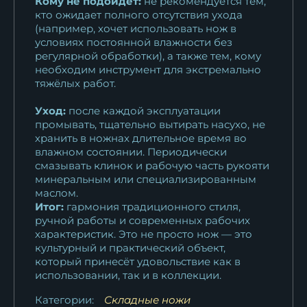
Кому не подойдет:
не рекомендуется тем,
кто ожидает полного отсутствия ухода
(например, хочет использовать нож в
условиях постоянной влажности без
регулярной обработки), а также тем, кому
необходим инструмент для экстремально
тяжёлых работ.
Уход:
после каждой эксплуатации
промывать, тщательно вытирать насухо, не
хранить в ножнах длительное время во
влажном состоянии. Периодически
смазывать клинок и рабочую часть рукояти
минеральным или специализированным
маслом.
Итог:
гармония традиционного стиля,
ручной работы и современных рабочих
характеристик. Это не просто нож — это
культурный и практический объект,
который принесёт удовольствие как в
использовании, так и в коллекции.
Категории:
Складные ножи