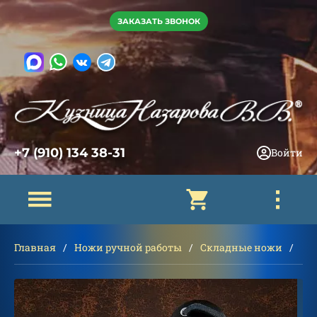
ЗАКАЗАТЬ ЗВОНОК
+7 (910) 134 38-31
Войти
Главная
Ножи ручной работы
Складные ножи