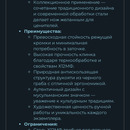
Коллекционное применение —
сочетание традиционного дизайна
и современной обработки стали
делает нож желанным для
ценителей.
Преимущества:
Превосходная стойкость режущей
кромки и минимальная
потребность в заточке.
Высокая прочность клинка
благодаря термообработке и
свойствам Х12МФ.
Природная антискользящая
структура рукояти из черного
граба с отличной эргономикой.
Аутентичный дизайн с
мусульманским значком —
уважение к культурным традициям.
Художественная ценность ручной
работы и уникальность каждого
экземпляра.
Ограничения:
Сталь Х12МФ требует регулярного