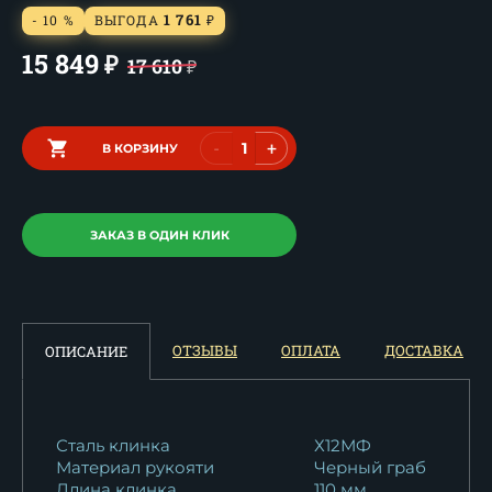
1 761
- 10 %
ВЫГОДА
₽
15 849
₽
17 610
₽
-
+
В КОРЗИНУ
ЗАКАЗ В ОДИН КЛИК
ОТЗЫВЫ
ОПЛАТА
ДОСТАВКА
ОПИСАНИЕ
Сталь клинка
Х12МФ
Материал рукояти
Черный граб
Длина клинка
110 мм