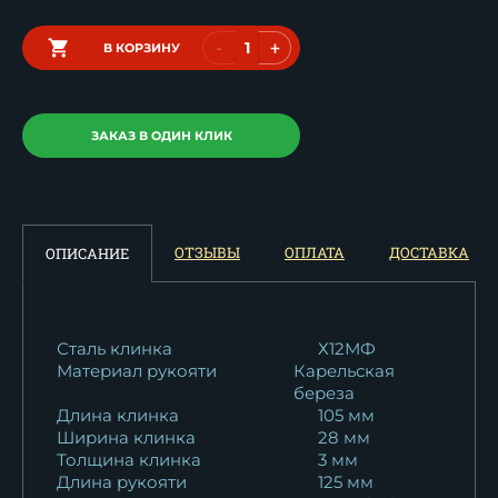
-
+
В КОРЗИНУ
ЗАКАЗ В ОДИН КЛИК
ОТЗЫВЫ
ОПЛАТА
ДОСТАВКА
ОПИСАНИЕ
Сталь клинка
Х12МФ
Материал рукояти
Карельская
береза
Длина клинка
105 мм
Ширина клинка
28 мм
Толщина клинка
3 мм
Длина рукояти
125 мм