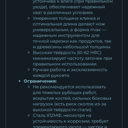
устойчива к влаге (при правильном
уходе), обеспечивает надежный
хват в различных условиях.
Умеренная толщина клинка и
оптимальная длина делают нож
универсальным, а форма пчак —
надежным инструментом для
точной нарезки как продуктов, так
и древесины небольшой толщины.
Высокая твёрдость (61-62 HRC)
минимизирует частоту заточек при
правильном использовании.
Ручная работа и эксклюзивность
каждой рукояти.
Ограничения:
Не рекомендуется использовать
для тяжелых рубящих работ,
вскрытия костей, сильных боковых
нагрузок (есть риск сколов из-за
высокой твёрдости стали).
Сталь Х12МФ, несмотря на
устойчивость к коррозии, требует
элементарного ухода — чистки и