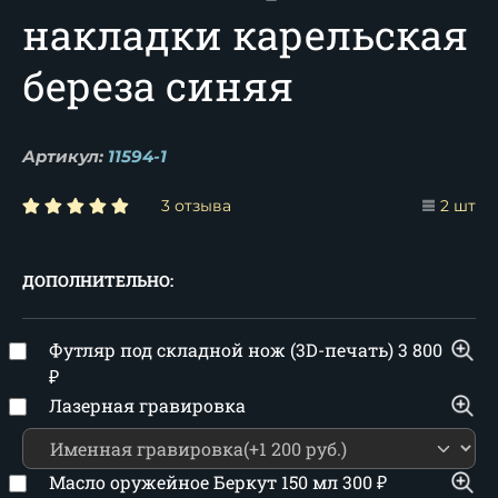
накладки карельская
береза синяя
Артикул:
11594-1
3 отзыва
2 шт
ДОПОЛНИТЕЛЬНО:
Футляр под складной нож (3D-печать)
3 800
₽
Лазерная гравировка
Масло оружейное Беркут 150 мл
300
₽