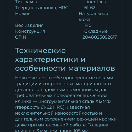
Тип замка
Liner-lock
Твёрдость клинка, HRC
61-62
Ножны
Натуральная
кожа
Вес изделия
140
Конструкция
Складные
GTIN
2048023092617
Технические
характеристики и
особенности материалов
Нож сочетает в себе проверенные веками
традиции и современные материалы, что
делает его надежным помощником для
требовательных пользователей. Основа
клинка — инструментальная сталь Х12МФ
(твёрдость 61-62 HRC), известная
исключительной износостойкостью и
длительным сохранением режущей кромки
даже при интенсивной работе. Толщина
клинка в 3 мм при длине 105 мм