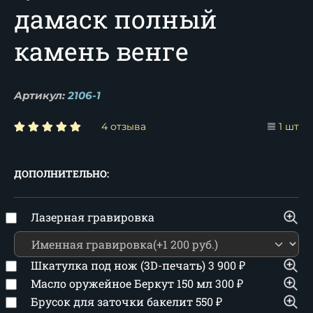
дамаск полный
камень венге
Артикул:
2106-1
4 отзыва
1 шт
ДОПОЛНИТЕЛЬНО:
Лазерная гравировка
Шкатулка под нож (3D-печать)
3 900
₽
Масло оружейное Беркут 150 мл
300
₽
Брусок для заточки бакелит
550
₽