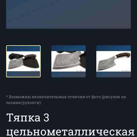
* Возможны незначительные отличия от фото (рисунок на
лезвии/рукояти).
Тяпка 3
цельнометаллическая