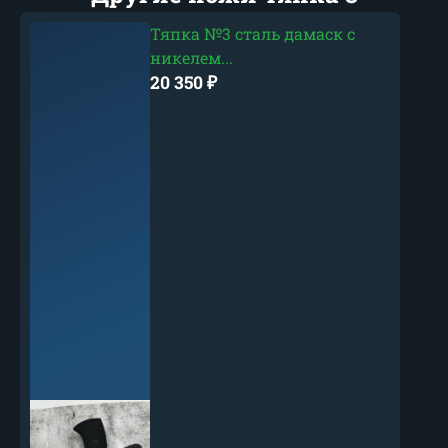
Тяпка №3 сталь дамаск с
никелем...
20 350
₽