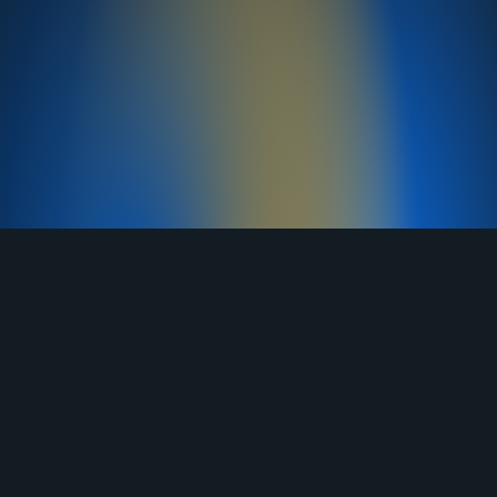
TELEGRAM
YOUTUBE
RUTUBE
ВКОНТАКТЕ
ЯНДЕКС ДЗЕН
ОДНОКЛАССНИКИ