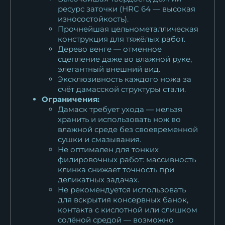
ресурс заточки (HRC 64 — высокая
износостойкость).
Прочнейшая цельнометаллическая
конструкция для тяжёлых работ.
Дерево венге — отменное
сцепление даже во влажной руке,
элегантный внешний вид.
Эксклюзивность каждого ножа за
счёт дамасской структуры стали.
Ограничения:
Дамаск требует ухода — нельзя
хранить и использовать нож во
влажной среде без своевременной
сушки и смазывания.
Не оптимален для тонких
филировочных работ: массивность
клинка снижает точность при
деликатных задачах.
Не рекомендуется использовать
для вскрытия консервных банок,
контакта с кислотной или слишком
солёной средой — возможно