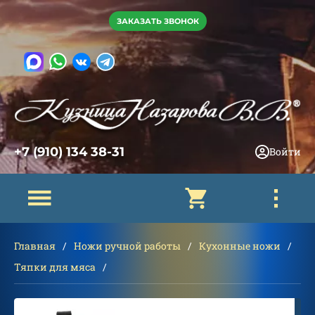
ЗАКАЗАТЬ ЗВОНОК
+7 (910) 134 38-31
Войти
Главная
Ножи ручной работы
Кухонные ножи
Тяпки для мяса