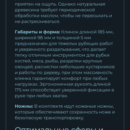
Тяпка 3 из стали 95х18...
приятен на ощупь. Однако натуральная
19 729
₽
древесина требует периодической
обработки маслом, чтобы не пересыхать и
не растрескиваться.
Габариты и форма:
Клинок длиной 185 мм,
шириной 98 мм и толщиной 5 мм
предназначен для тяжелых рубящих работ
и уверенного разделывания, что делает
тяпку отличным инструментом для рубки
костей, мяса, рыбы, разделки крупных
овощей, расчистки небольших кустарников
и работы по дереву, при этом массивность
клинка гарантирует комфорт при любых
нагрузках. Эргономичная рукоять длиной
175 мм способствует уверенной фиксации в
руке при любых хватах.
Ножны:
В комплекте идут кожаные ножны,
которые обеспечивают сохранность ножа и
безопасную транспортировку.
Оптимальные сферы и