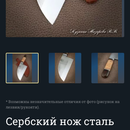
* Возможны незначительные отличия от фото (рисунок на
лезвии/рукояти).
Сербский нож сталь