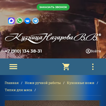
ЗАКАЗАТЬ ЗВОНОК
+7 (910) 134 38-31
Войти
Главная
Ножи ручной работы
Кухонные ножи
Тяпки для мяса