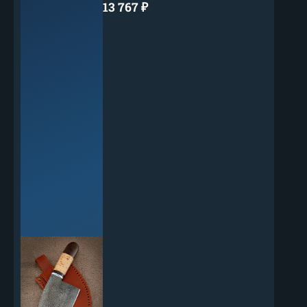
13 767
₽