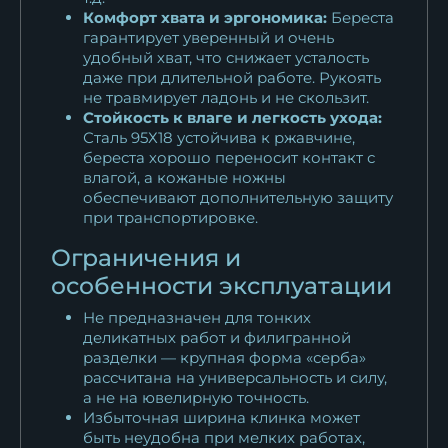
Комфорт хвата и эргономика:
Береста
гарантирует уверенный и очень
удобный хват, что снижает усталость
даже при длительной работе. Рукоять
не травмирует ладонь и не скользит.
Стойкость к влаге и легкость ухода:
Сталь 95Х18 устойчива к ржавчине,
береста хорошо переносит контакт с
влагой, а кожаные ножны
обеспечивают дополнительную защиту
при транспортировке.
Ограничения и
особенности эксплуатации
Не предназначен для тонких
деликатных работ и филигранной
разделки — крупная форма «серба»
рассчитана на универсальность и силу,
а не на ювелирную точность.
Избыточная ширина клинка может
быть неудобна при мелких работах,