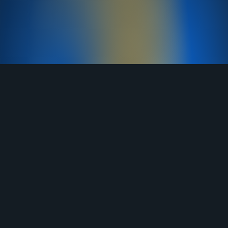
TELEGRAM
YOUTUBE
RUTUBE
ВКОНТАКТЕ
ЯНДЕКС ДЗЕН
ОДНОКЛАССНИКИ
MAX