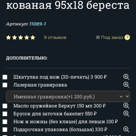
кованая 95х18 береста
Артикул:
11089-1
9 отзывов
Под заказ
ДОПОЛНИТЕЛЬНО:
Шкатулка под нож (3D-печать)
3 900
₽
Лазерная гравировка
Масло оружейное Беркут 150 мл
300
₽
Брусок для заточки бакелит
550
₽
Нож и ножны (без клише) для левши
100
₽
Подарочная упаковка (большая)
330
₽