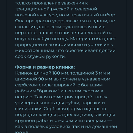
только проявление уважения к
традиционной русской и северной
ножевой культуре, но и практичный выбор.
Она прекрасно удерживается в ладони, не
скользит, даже если рука мокрая или в
перчатке, а также отличается теплотой на
ощупь в любую погоду. Материал обладает
природной влагостойкостью и устойчив к
микротрещинам, что обеспечивает долгий
срок службы рукояти.
Форма и размер клинка:
Клинок длиной 180 мм, толщиной 3 мм и
шириной 90 мм выполнен в узнаваемом
сербском стиле: широкий, с большим
рабочим "брюхом" и легким скосом к
острию. Такая геометрия придаёт ножу
универсальность для рубки, нарезки и
филировки. Сербская форма идеально
подходит как для разделки дичи, так и для
крупной работы с мясом или овощами —
как в полевых условиях, так и на домашней
кухне.