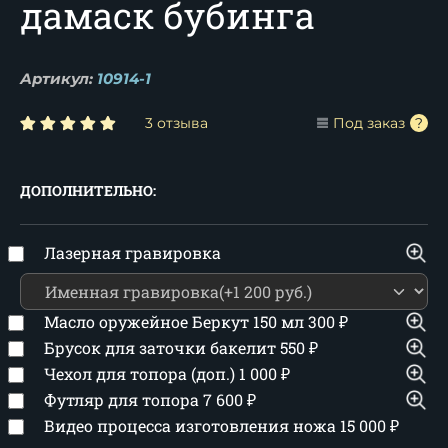
дамаск бубинга
Артикул:
10914-1
3 отзыва
Под заказ
ДОПОЛНИТЕЛЬНО:
Лазерная гравировка
Масло оружейное Беркут 150 мл
300
₽
Брусок для заточки бакелит
550
₽
Чехол для топора (доп.)
1 000
₽
Футляр для топора
7 600
₽
Видео процесса изготовления ножа
15 000
₽