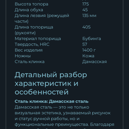
Высота топора
175
Длина обуха
45
Длина лезвия (режущей
135 мм
части)
Длина топорища
405
(рукояти)
Материал топорища
Бубинга
Твердость, HRC
57
Вес изделия
1400 г
Ножны
Кожа
Сталь клинка
Дамасская
Детальный разбор
характеристик и
особенностей
Сталь клинка: Дамасская сталь
Дамасская сталь — это не только
визуальная эстетика, узнаваемый рисунок
и статус ручной работы, но и
функциональные преимущества. Благодаря