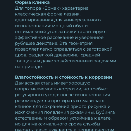
Форма клинка
Для топора «Ермак» характерна
классическая форма лезвия,
адаптированная для универсального
использования: мощный обух и
оптимальный угол заточки гарантируют
эффективное рассекание и уверенное
рубящее действие. Эта геометрия
позволяет легко справляться с заготовкой
дров, разделкой древесины средней
толщины и даже хозяйственными задачами
на природе.
Влагостойкость и стойкость к коррозии
Дамасская сталь имеет хорошую
сопротивляемость коррозии, но требует
регулярного ухода: после использования
рекомендуется протирать и смазывать
клинок для сохранения яркого рисунка и
исключения появления ржавчины. Бубинга
естественным образом устойчива к влаге,
но для максимального срока службы
рукоять также нуждается в периодическом