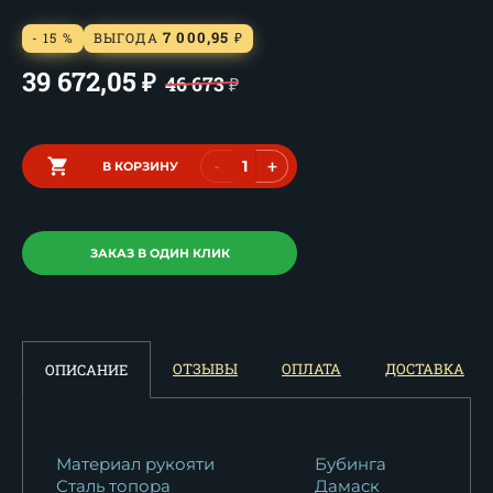
7 000,95
- 15 %
ВЫГОДА
₽
39 672,05
₽
46 673
₽
-
+
В КОРЗИНУ
ЗАКАЗ В ОДИН КЛИК
ОТЗЫВЫ
ОПЛАТА
ДОСТАВКА
ОПИСАНИЕ
Материал рукояти
Бубинга
Сталь топора
Дамаск