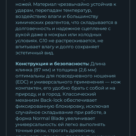
ножей. Материал чрезвычайно устойчив к
ударам, перепадам температур,
воздействию влаги и большинству
химических реагентов, что складывается в
долговечность и надежное сцепление с
рукой даже в мокрых или холодных
условиях. G10 не растрескивается, не
впитывает влагу и долго сохраняет
эстетичный вид.
Конструкция и безопасность:
Длина
клинка (87 мм) и толщина (2,6 мм)
оптимальны для повседневного ношения
(EDC) и универсального применения — нож
компактен, его удобно брать с собой и на
природу, и в город. Классический
механизм Back-lock обеспечивает
фиксированную блокировку, исключая
случайное складывание при работе, а
форма Normal Blade увеличивает
универсальность: ей легко выполнять
точные резы, строгать древесину,