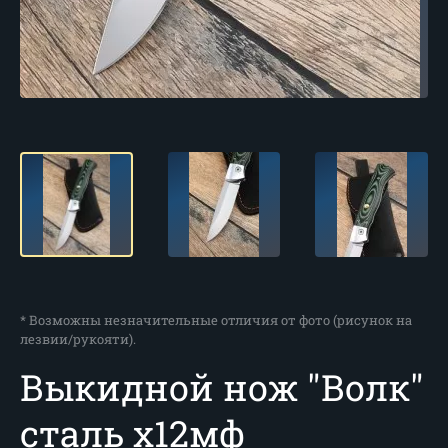
* Возможны незначительные отличия от фото (рисунок на
лезвии/рукояти).
Выкидной нож "Волк"
сталь х12мф