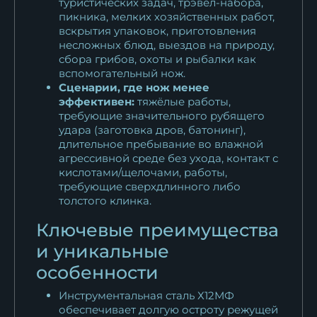
туристических задач, трэвел-набора,
пикника, мелких хозяйственных работ,
вскрытия упаковок, приготовления
несложных блюд, выездов на природу,
сбора грибов, охоты и рыбалки как
вспомогательный нож.
Сценарии, где нож менее
эффективен:
тяжёлые работы,
требующие значительного рубящего
удара (заготовка дров, батонинг),
длительное пребывание во влажной
агрессивной среде без ухода, контакт с
кислотами/щелочами, работы,
требующие сверхдлинного либо
толстого клинка.
Ключевые преимущества
и уникальные
особенности
Инструментальная сталь Х12МФ
обеспечивает долгую остроту режущей