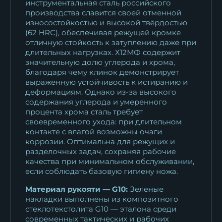
инструментальная сталь российского
производства славится своей отменной
износостойкостью и высокой твёрдостью
(62 HRC), обеспечивая режущей кромке
отличную стойкость к затуплению даже при
длительных нагрузках. Х12МФ содержит
значительную долю углерода и хрома,
благодаря чему клинок демонстрирует
выраженную устойчивость к истиранию и
деформациям. Однако из-за высокого
содержания углерода и умеренного
процента хрома сталь требует
своевременного ухода: при длительном
контакте с влагой возможны очаги
коррозии. Оптимальна для режущих и
разделочных задач, сохраняя рабочие
качества при минимальном обслуживании,
если соблюдать базовую гигиену ножа.
Материал рукояти — G10:
Зеленые
накладки выполнены из композитного
стеклотекстолита G10 — эталона среди
современных тактических и рабочих