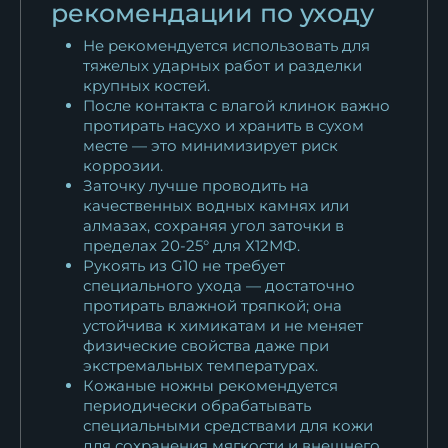
рекомендации по уходу
Не рекомендуется использовать для
тяжелых ударных работ и разделки
крупных костей.
После контакта с влагой клинок важно
протирать насухо и хранить в сухом
месте — это минимизирует риск
коррозии.
Заточку лучше проводить на
качественных водных камнях или
алмазах, сохраняя угол заточки в
пределах 20-25° для Х12МФ.
Рукоять из G10 не требует
специального ухода — достаточно
протирать влажной тряпкой; она
устойчива к химикатам и не меняет
физические свойства даже при
экстремальных температурах.
Кожаные ножны рекомендуется
периодически обрабатывать
специальными средствами для кожи
для сохранения мягкости и внешнего