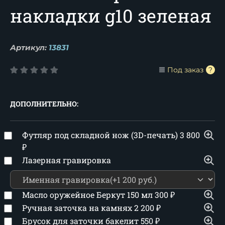
накладки g10 зеленая
Артикул:
13831
Под заказ
ДОПОЛНИТЕЛЬНО:
Футляр под складной нож (3D-печать)
3 800
₽
Лазерная гравировка
Масло оружейное Беркут 150 мл
300
₽
Ручная заточка на камнях
2 200
₽
Брусок для заточки бакелит
550
₽