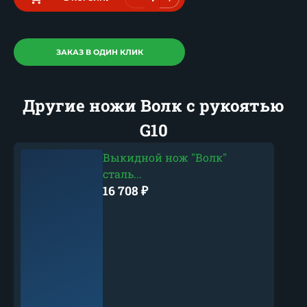
ЗАКАЗ В ОДИН КЛИК
Другие ножи Волк с рукоятью
G10
Выкидной нож "Волк"
сталь...
16 708
₽