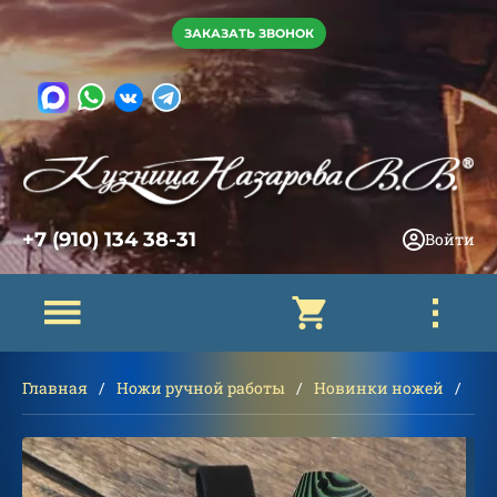
ЗАКАЗАТЬ ЗВОНОК
+7 (910) 134 38-31
Войти
Главная
Ножи ручной работы
Новинки ножей