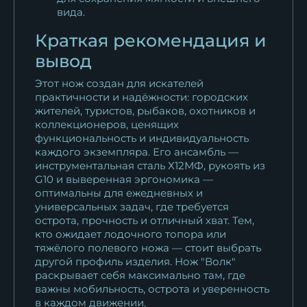
вида.
Краткая рекомендация и
вывод
Этот нож создан для искателей
практичности и надёжности: городских
жителей, туристов, рыбаков, охотников и
коллекционеров, ценящих
функциональность и индивидуальность
каждого экземпляра. Его ансамбль —
инструментальная сталь Х12МФ, рукоять из
G10 и выверенная эргономика —
оптимальны для ежедневных и
универсальных задач, где требуется
острота, прочность и отличный хват. Тем,
кто ожидает лодочного топора или
тяжёлого полевого ножа — стоит выбрать
другой профиль изделия. Нож "Волк"
раскрывает себя максимально там, где
важны мобильность, острота и уверенность
в каждом движении.