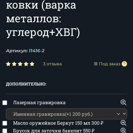
ковки (варка
металлов:
углерод+ХВГ)
Артикул:
11416-2
3 отзыва
Под заказ
ДОПОЛНИТЕЛЬНО:
Лазерная гравировка
Масло оружейное Беркут 150 мл
300
₽
Брусок для заточки бакелит
550
₽