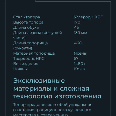
Сталь топора
Углерод + ХВГ
Высота топора
170
Длина обуха
45
Длина лезвия (режущей
130 мм
части)
Длина топорища
460
(рукояти)
Материал топорища
Ясень
Твердость, HRC
57
Вес изделия
1480 г
Ножны
Кожа
Эксклюзивные
материалы и сложная
технология изготовления
Топор представляет собой уникальное
сочетание традиционного кузнечного
мастерства и современных