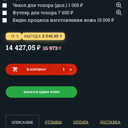
Чехол для топора (доп.)
1 000
₽
Футляр для топора
7 600
₽
Видео процесса изготовления ножа
15 000
₽
2 545,95
- 15 %
ВЫГОДА
₽
14 427,05
₽
16 973
₽
-
+
В КОРЗИНУ
ЗАКАЗ В ОДИН КЛИК
ОТЗЫВЫ
ОПЛАТА
ДОСТАВКА
ОПИСАНИЕ