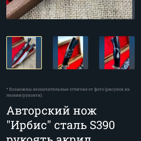
* Возможны незначительные отличия от фото (рисунок на
лезвии/рукояти).
Авторский нож
"Ирбис" сталь S390
рукоять акрил