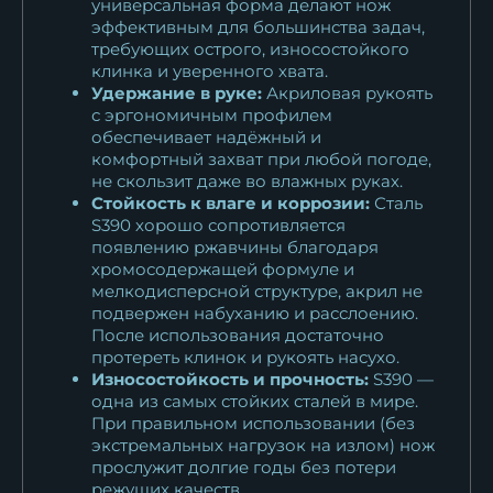
универсальная форма делают нож
эффективным для большинства задач,
требующих острого, износостойкого
клинка и уверенного хвата.
Удержание в руке:
Акриловая рукоять
с эргономичным профилем
обеспечивает надёжный и
комфортный захват при любой погоде,
не скользит даже во влажных руках.
Стойкость к влаге и коррозии:
Сталь
S390 хорошо сопротивляется
появлению ржавчины благодаря
хромосодержащей формуле и
мелкодисперсной структуре, акрил не
подвержен набуханию и расслоению.
После использования достаточно
протереть клинок и рукоять насухо.
Износостойкость и прочность:
S390 —
одна из самых стойких сталей в мире.
При правильном использовании (без
экстремальных нагрузок на излом) нож
прослужит долгие годы без потери
режущих качеств.