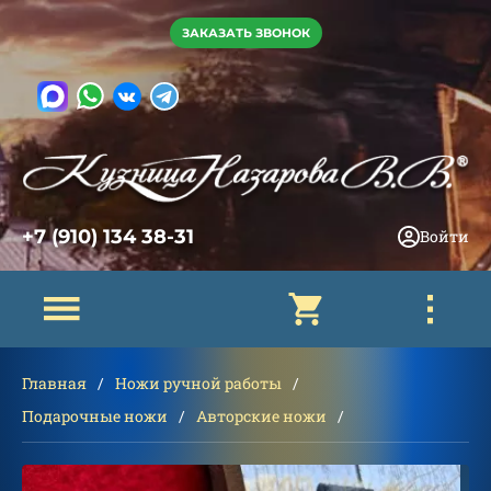
ЗАКАЗАТЬ ЗВОНОК
+7 (910) 134 38-31
Войти
Главная
Ножи ручной работы
Подарочные ножи
Авторские ножи