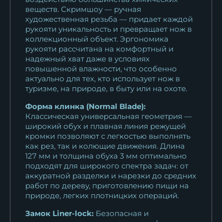
веществ. Скримшоу — ручная
художественная резьба — придает каждой
рукояти уникальность и превращает нож в
коллекционный объект. Эргономика
рукояти рассчитана на комфортный и
надежный хват даже в условиях
повышенной влажности, что особенно
актуально для тех, кто использует нож в
туризме, на природе, в быту или на охоте.
Форма клинка (Normal Blade):
Классическая универсальная геометрия —
широкий обух и плавная линия режущей
кромки позволяют с легкостью выполнять
как рез, так и колющие движения. Длина
127 мм и толщина обуха 3 мм оптимально
подходят для широкого спектра задач: от
аккуратной разделки и нарезки до средних
работ по дереву, приготовлению пищи на
природе, легких плотницких операций.
Замок Liner-lock:
Безопасная и