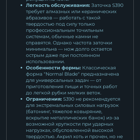
Легкость обслуживания:
Заточка S390
требует алмазных или керамических
абразивов — работать с такой
твердостью под силу только
профессиональным точильным
системам, обычные камни не
справятся. Однако частота заточки
минимальна — нож долго остается
острым даже при постоянном
использовании.
Особенности формы:
Классическая
форма "Normal Blade" предназначена
для универсальных задач — от
приготовления пищи и точных работ
до легкой рубки мелких веток.
Ограничения:
S390 не рекомендуется
для экстремальных силовых нагрузок
(батонинг, тяжелое ковыряние,
вскрытие металлических банок) из-за
возможной хрупкости при ударных
нагрузках, обусловленной высокой
твердостью. Акрил хоть и прочен, но не