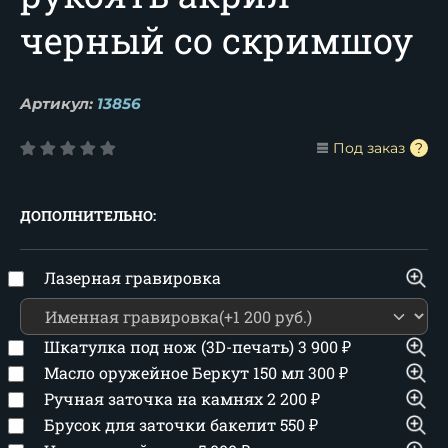
черный со скримшоу
Артикул:
13856
Под заказ
ДОПОЛНИТЕЛЬНО:
Лазерная гравировка
Шкатулка под нож (3D-печать)
3 900
₽
Масло оружейное Беркут 150 мл
300
₽
Ручная заточка на камнях
2 200
₽
Брусок для заточки бакелит
550
₽