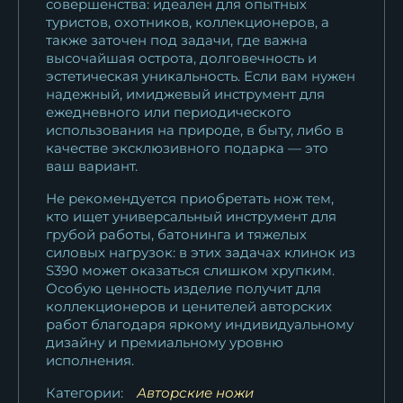
совершенства: идеален для опытных
туристов, охотников, коллекционеров, а
также заточен под задачи, где важна
высочайшая острота, долговечность и
эстетическая уникальность. Если вам нужен
надежный, имиджевый инструмент для
ежедневного или периодического
использования на природе, в быту, либо в
качестве эксклюзивного подарка — это
ваш вариант.
Не рекомендуется приобретать нож тем,
кто ищет универсальный инструмент для
грубой работы, батонинга и тяжелых
силовых нагрузок: в этих задачах клинок из
S390 может оказаться слишком хрупким.
Особую ценность изделие получит для
коллекционеров и ценителей авторских
работ благодаря яркому индивидуальному
дизайну и премиальному уровню
исполнения.
Категории:
Авторские ножи