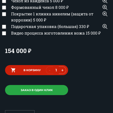
Чехол из кайдекса
5 000
₽
Формованный чехол
8 000
₽
Покрытие 1 клинка никелем (защита от
коррозии)
5 000
₽
Подарочная упаковка (большая)
330
₽
Видео процесса изготовления ножа
15 000
₽
154 000
₽
-
+
В КОРЗИНУ
ЗАКАЗ В ОДИН КЛИК