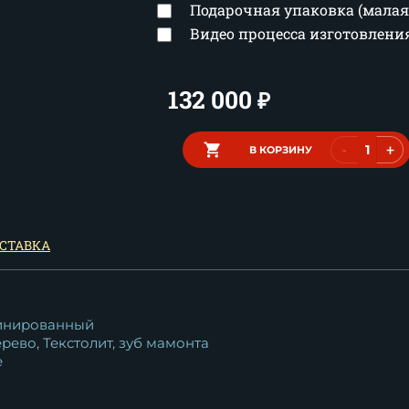
Подарочная упаковка (малая
Видео процесса изготовлен
132 000
₽
-
+
В КОРЗИНУ
СТАВКА
инированный
рево, Текстолит, зуб мамонта
е