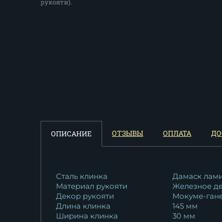
рукояти).
ОТЗЫВЫ
ОПЛАТА
ДО
ОПИСАНИЕ
Сталь клинка
Дамаск лам
Материал рукояти
Железное де
Декор рукояти
Мокуме-ган
Длина клинка
145 мм
Ширина клинка
30 мм