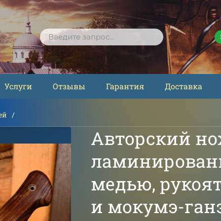
ПОИСК
Услуги
Отзывы
Гарантия
Доставка
ей
Авторский но
ламинирован
медью, рукоят
и мокумэ-ган