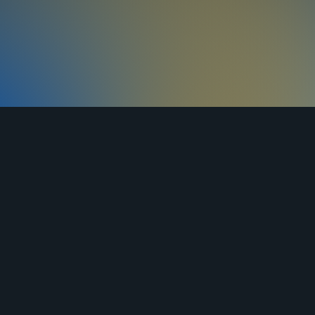
ЯНДЕКС
ВКОНТАКТЕ
ОДНОКЛАССНИКИ
ДЗЕН
ставка
Оплата
Контакты
Статьи
к возврата
Сертификаты
Политика конфи