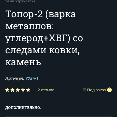
лезвии/рукояти).
Топор-2 (варка
металлов:
углерод+XВГ) со
следами ковки,
камень
Артикул:
7754-1
2 отзыва
Под заказ
ДОПОЛНИТЕЛЬНО: