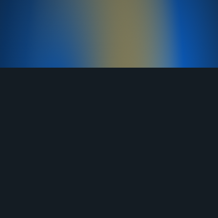
TELEGRAM
YOUTUBE
RUTUBE
ВКОНТАКТЕ
ЯНДЕКС ДЗЕН
ОДНОКЛАССНИКИ
MAX