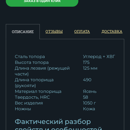
ЗАКАЗ В ОДИН КЛИК
ОТЗЫВЫ
ОПЛАТА
ДОСТАВКА
ОПИСАНИЕ
Сталь топора
Углерод + ХВГ
Высота топора
175
Длина лезвия (режущей
125 мм
части)
Длина топорища
490
(рукояти)
Материал топорища
Ясень
Твердость, HRC
58
Вес изделия
1050 г
Ножны
Кожа
Фактический разбор
свойств и особенностей