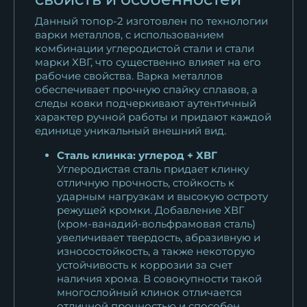
Данный топор-2 изготовлен по технологии
варки металлов, с использованием
комбинации углеродистой стали и стали
марки ХВГ, что существенно влияет на его
рабочие свойства. Варка металлов
обеспечивает прочную спайку сплавов, а
следы ковки подчеркивают аутентичный
характер ручной работы и придают каждой
единице уникальный внешний вид.
Сталь клинка: углерод + ХВГ
Углеродистая сталь придает клинку
отличную прочность, стойкость к
ударным нагрузкам и высокую остроту
режущей кромки. Добавление ХВГ
(хром-ванадий-вольфрамовая сталь)
увеличивает твердость, абразивную и
износостойкость, а также некоторую
устойчивость к коррозии за счет
наличия хрома. В совокупности такой
многослойный клинок отличается
отличной прочностью и способен