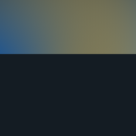
ЯНДЕКС
ВКОНТАКТЕ
ОДНОКЛАССНИКИ
ДЗЕН
ставка
Оплата
Контакты
Статьи