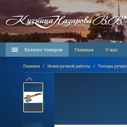
Каталог товаров
Главная
О нас
Главная
Ножи ручной работы
Топоры ручно