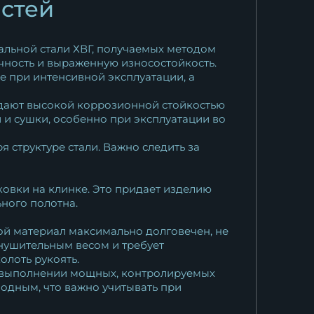
остей
альной стали ХВГ, получаемых методом
очность и выраженную износостойкость.
е при интенсивной эксплуатации, а
ладают высокой коррозионной стойкостью
и сушки, особенно при эксплуатации во
 структуре стали. Важно следить за
ковки на клинке. Это придает изделию
ьного полотна.
кой материал максимально долговечен, не
внушительным весом и требует
олоть рукоять.
и выполнении мощных, контролируемых
лодным, что важно учитывать при