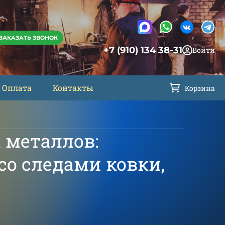
ЗАКАЗАТЬ ЗВОНОК
+7 (910) 134 38-31
Войти
Оплата
Контакты
Корзина
а металлов:
со следами ковки,