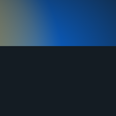
MAX
г. Ворсма, ул. Заводская д. 1А
Часы работы: ежедневно 8:00-21:00
(МСК)