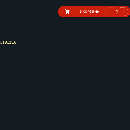
-
+
В КОРЗИНУ
СТАВКА
ВГ