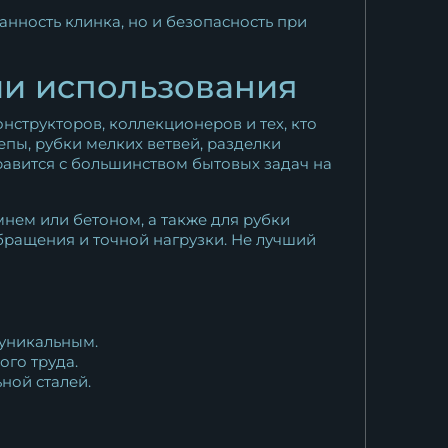
нность клинка, но и безопасность при
ии использования
нструкторов, коллекционеров и тех, кто
епы, рубки мелких ветвей, разделки
правится с большинством бытовых задач на
нем или бетоном, а также для рубки
бращения и точной нагрузки. Не лучший
 уникальным.
ого труда.
ной сталей.