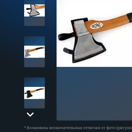
* Возможны незначительные отличия от фото (рисуно