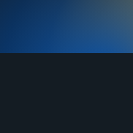
TELEGRAM
YOUTUBE
RUTUBE
О нас
Услуги
Отзывы
Гарантия
До