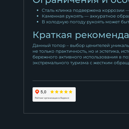
Сталь клинка подвержена коррозии — 
Каменная рукоять — аккуратное обращ
В холодную погоду рукоять может быт
Краткая рекоменда
Данный топор – выбор ценителей уникаль
не только практичность, но и эстетика, и
бережного активного использования в по
экстремального туризма с жестким обращ