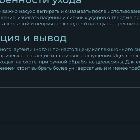
важно насухо вытирать и смазывать после использования
ение, избегать падений и сильных ударов о твердые по
ь скользкой и неприятно холодной на ощупь — рекоменд
ция и вывод
ного, аутентичного и по-настоящему коллекционного сн
сторическое наследие и тактильные ощущения. Идеален к
ходах, на охоте, при ручной обработке древесины. Для 
ением стоит выбрать более универсальный и менее треб