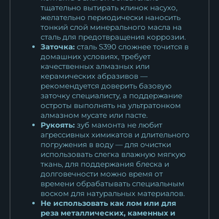
тщательно вытирать клинок насухо,
желательно периодически наносить
тонкий слой минерального масла на
сталь для предотвращения коррозии.
Заточка:
сталь S390 сложнее точится в
домашних условиях, требует
качественных алмазных или
керамических абразивов —
рекомендуется доверить базовую
заточку специалисту, а поддержание
остроты выполнять на ультратонком
алмазном мусате или пасте.
Рукоять:
зуб мамонта не любит
агрессивных химикатов и длительного
погружения в воду — для очистки
использовать слегка влажную мягкую
ткань, для поддержания блеска и
долговечности можно время от
времени обрабатывать специальным
воском для натуральных материалов.
Не использовать как лом или для
реза металлических, каменных и