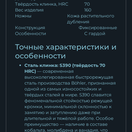
Твёрдость клинка, HRC
70
Вес изделия
160
Ножны
Кожа растительного
дубления
Конструкция
Фиксированные
Особенности
С гардой
Точные характеристики и
особенности
Сталь клинка: S390 (твёрдость 70
HRC)
— современная
высоколегированная быстрорежущая
сталь производства Böhler, признанная
одной из самых износостойких и
твёрдых сталей в мире. S390 славится
феноменальной стойкостью режущей
кромки, минимальной склонностью к
замятию и затуплению даже при
длительной и тяжёлой работе. Особое
преимущество — наличие в составе
кобальта, молибдена и ванадия, что