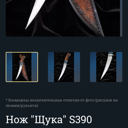
* Возможны незначительные отличия от фото (рисунок на
лезвии/рукояти).
Нож "Щука" S390