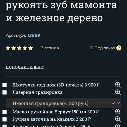
рукоять зуб мамонта
и железное дерево
Артикул:
12689
3 отзыва
Под заказ
ДОПОЛНИТЕЛЬНО:
Шкатулка под нож (3D-печать)
3 900
₽
Лазерная гравировка
Масло оружейное Беркут 150 мл
300
₽
Ручная заточка на камнях
2 200
₽
Брусок для заточки бакелит
550
₽