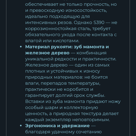
обеспечивает не только прочность, но
и превосходную износостойкость,
идеально подходящую для
интенсивных резов. Однако S390 — не
коррозионностойкая сталь, требует
обязательного ухода после контакта с
влагой или кислотами.
Материал рукояти: зуб мамонта и
железное дерево
— комбинация
уникальной редкости и практичности.
Железное дерево — один из самых
плотных и устойчивых к износу
природных материалов: не боится
влаги, перепадов температуры,
практически не коробится и
гарантирует долгий срок службы.
Вставки из зуба мамонта придают ножу
особый шарм и коллекторную
ценность, а природная текстура делает
каждый экземпляр неповторимым.
Эргономика и удержание
—
благодаря удачному сочетанию