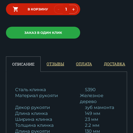
-
+
В КОРЗИНУ
ЗАКАЗ В ОДИН КЛИК
ОТЗЫВЫ
ОПЛАТА
ДОСТАВКА
ОПИСАНИЕ
Сталь клинка
S390
Материал рукояти
Железное
дерево
Декор рукояти
зуб мамонта
Длина клинка
149 мм
Ширина клинка
23 мм
Толщина клинка
2.2 мм
Длина рукояти
130 мм