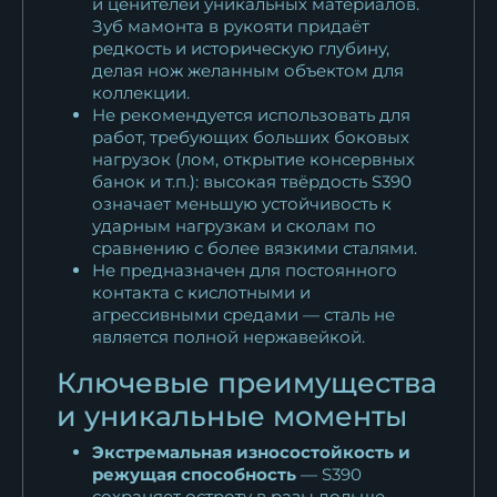
и ценителей уникальных материалов.
Зуб мамонта в рукояти придаёт
редкость и историческую глубину,
делая нож желанным объектом для
коллекции.
Не рекомендуется использовать для
работ, требующих больших боковых
нагрузок (лом, открытие консервных
банок и т.п.): высокая твёрдость S390
означает меньшую устойчивость к
ударным нагрузкам и сколам по
сравнению с более вязкими сталями.
Не предназначен для постоянного
контакта с кислотными и
агрессивными средами — сталь не
является полной нержавейкой.
Ключевые преимущества
и уникальные моменты
Экстремальная износостойкость и
режущая способность
— S390
сохраняет остроту в разы дольше