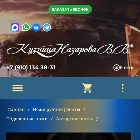
ЗАКАЗАТЬ ЗВОНОК
+7 (910) 134 38-31
Войти
Главная
Ножи ручной работы
Подарочные ножи
Авторские ножи