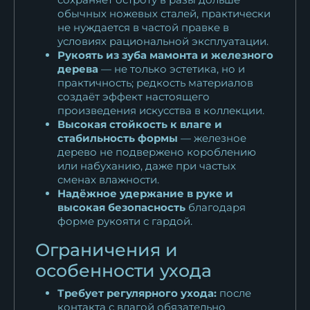
обычных ножевых сталей, практически
не нуждается в частой правке в
условиях рациональной эксплуатации.
Рукоять из зуба мамонта и железного
дерева
— не только эстетика, но и
практичность; редкость материалов
создаёт эффект настоящего
произведения искусства в коллекции.
Высокая стойкость к влаге и
стабильность формы
— железное
дерево не подвержено короблению
или набуханию, даже при частых
сменах влажности.
Надёжное удержание в руке и
высокая безопасность
благодаря
форме рукояти с гардой.
Ограничения и
особенности ухода
Требует регулярного ухода:
после
контакта с влагой обязательно