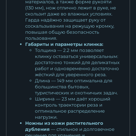
материалов, а также форме рукояти
(130 мм), нож отлично лежит в руке, не
скользит даже во влажных условиях.
Гарда надёжно защищает руку от
соскальзывания на режущую кромку,
повышая общую безопасность
пользования.
Габариты и параметры клинка:
Толщина — 2.2 мм позволяет
клинку оставаться универсальным:
достаточно тонкий для деликатных
работ и одновременно достаточно
жёсткий для уверенного реза.
Длина — 149 мм оптимальна для
большинства бытовых,
туристических и охотничьих задач.
Ширина — 23 мм даёт хороший
контроль траектории реза и
оптимальное распределение
нагрузки.
Ножны из кожи растительного
дубления
— стильное и долговечное
решение для хранения и