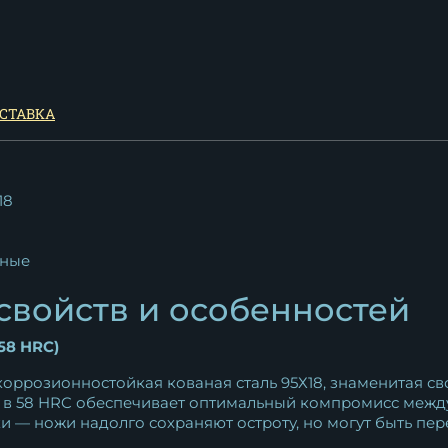
СТАВКА
18
ные
свойств и особенностей
58 HRC)
оррозионностойкая кованая сталь 95Х18, знаменитая св
сть в 58 HRC обеспечивает оптимальный компромисс ме
и — ножи надолго сохраняют остроту, но могут быть пе