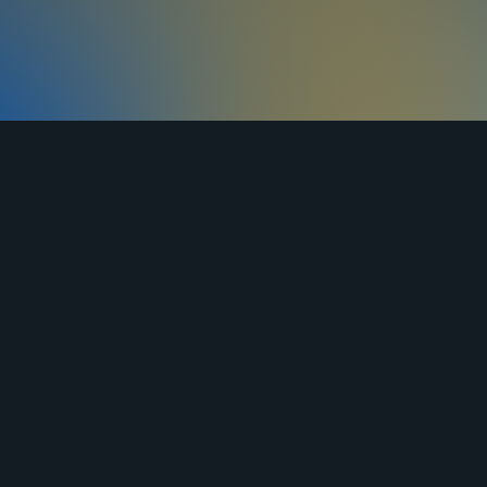
ЯНДЕКС
ВКОНТАКТЕ
ОДНОКЛАССНИКИ
ДЗЕН
ставка
Оплата
Контакты
Статьи
к возврата
Сертификаты
Политика конфи