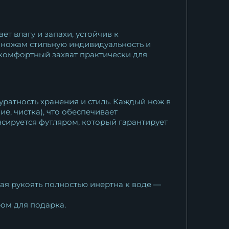
т влагу и запахи, устойчив к
 ножам стильную индивидуальность и
комфортный захват практически для
уратность хранения и стиль. Каждый нож в
е, чистка), что обеспечивает
нсируется футляром, который гарантирует
ая рукоять полностью инертна к воде —
ом для подарка.