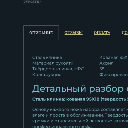
рукояти).
ОТЗЫВЫ
ОПЛАТА
ДО
ОПИСАНИЕ
Сталь клинка
Кованая 95Х
Материал рукояти
Акрил
Твёрдость клинка, HRC
58
Конструкция
Фиксирован
Детальный разбор 
Сталь клинка: кованая 95Х18 (твердость 
Основу каждого ножа набора составляет к
влаге и проста в обслуживании. Твердо
кромки и относительной легкостью заточк
профессионального шефа.