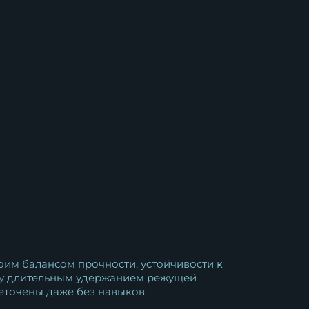
оим балансом прочности, устойчивости к
жду длительным удержанием режущей
реточены даже без навыков