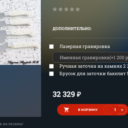
ДОПОЛНИТЕЛЬНО:
Лазерная гравировка
Ручная заточка на камнях
2
Брусок для заточки бакелит
32 329
₽
-
+
В КОРЗИНУ
к на лезвии/