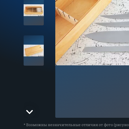
* Возможны незначительные отличия от фото (рисуно