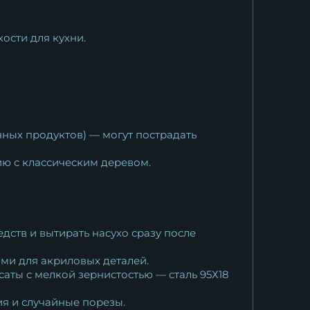
ости для кухни.
ных продуктов) — могут пострадать
ю с классическим деревом.
ств и вытирать насухо сразу после
ами для акриловых деталей.
аты с мелкой зернистостью — сталь 95Х18
я и случайные порезы.