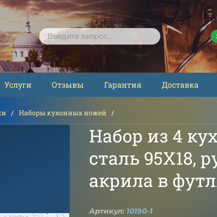
ПОИСК
Услуги
Отзывы
Гарантия
Доставка
жи
Наборы кухонных ножей
Набор из 4 ку
сталь 95Х18, р
акрила в фут
Артикул:
10190-1