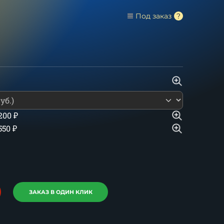
Под заказ
 200
₽
550
₽
ЗАКАЗ В ОДИН КЛИК