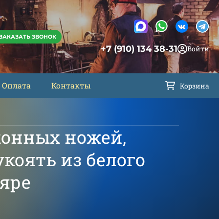
ЗАКАЗАТЬ ЗВОНОК
+7 (910) 134 38-31
Войти
Оплата
Контакты
Корзина
хонных ножей,
укоять из белого
ляре