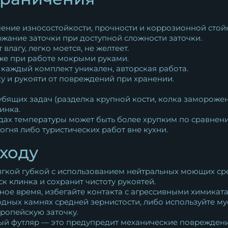
ение износостойкости, прочности и коррозионной стойк
жание заточки при доступной сложности заточки.
влагу, легко моется, не желтеет.
же при работе мокрыми руками.
каждый комплект уникален, авторская работа.
 и рукояти от повреждений при хранении.
бящих задач (разделка крупной кости, колка заморожен
инка.
дах температуры может быть более хрупким по сравнени
гня либо туристических работ вне кухни.
ходу
гкой губкой с использованием нейтральных моющих сред
к клинка и сохранит чистоту рукоятей.
ьное время, избегайте контакта с агрессивными химикат
дных камнях средней зернистости, либо используйте мус
ропейскую заточку.
ый футляр — это предупредит механические повреждени