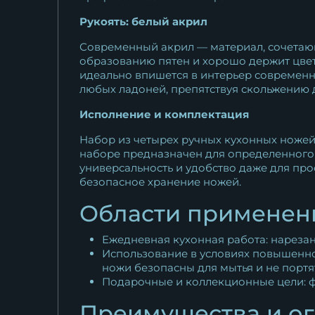
Рукоять: белый акрил
Современный акрил — материал, сочетающи
образованию пятен и хорошо держит цвет
идеально впишется в интерьер современн
любых ладоней, препятствуя скольжению 
Исполнение и комплектация
Набор из четырех ручных кухонных ножей 
наборе предназначен для определенного с
универсальность и удобство даже для пр
безопасное хранение ножей.
Области применен
Ежедневная кухонная работа: нарезан
Использование в условиях повышенной
ножи безопасны для мытья и не портят
Подарочные и коллекционные цели: ф
Преимущества и о