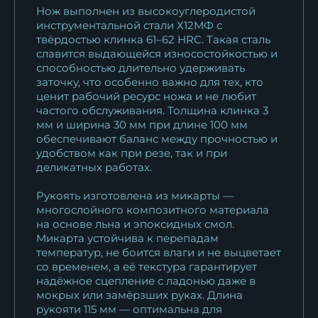
Нож выполнен из высокоуглеродистой
инструментальной стали Х12МФ с
твёрдостью клинка 61–62 HRC. Такая сталь
славится выдающейся износостойкостью и
способностью длительно удерживать
заточку, что особенно важно для тех, кто
ценит рабочий ресурс ножа и не любит
частого обслуживания. Толщина клинка 3
мм и ширина 30 мм при длине 100 мм
обеспечивают баланс между прочностью и
удобством как при резе, так и при
деликатных работах.
Рукоять изготовлена из микарты —
многослойного композитного материала
на основе льна и эпоксидных смол.
Микарта устойчива к перепадам
температур, не боится влаги и не выцветает
со временем, а её текстура гарантирует
надёжное сцепление с ладонью даже в
мокрых или замёрзших руках. Длина
рукояти 115 мм — оптимальна для