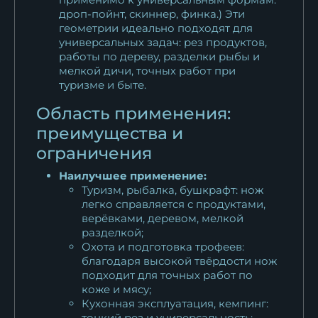
дроп-пойнт, скиннер, финка.) Эти
геометрии идеально подходят для
универсальных задач: рез продуктов,
работы по дереву, разделки рыбы и
мелкой дичи, точных работ при
туризме и быте.
Область применения:
преимущества и
ограничения
Наилучшее применение:
Туризм, рыбалка, бушкрафт: нож
легко справляется с продуктами,
верёвками, деревом, мелкой
разделкой;
Охота и подготовка трофеев:
благодаря высокой твёрдости нож
подходит для точных работ по
коже и мясу;
Кухонная эксплуатация, кемпинг:
тонкий рез и универсальность;