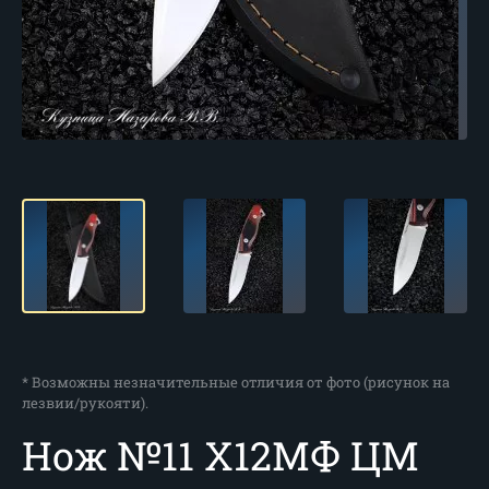
* Возможны незначительные отличия от фото (рисунок на
лезвии/рукояти).
Нож №11 Х12МФ ЦМ