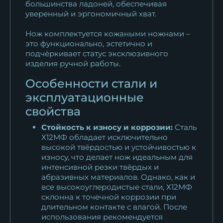
большинства ладоней, обеспечивая
уверенный и эргономичный хват.
Нож комплектуется кожаными ножнами –
это функционально, эстетично и
подчёркивает статус эксклюзивного
изделия ручной работы.
Особенности стали и
эксплуатационные
свойства
Стойкость к износу и коррозии:
Сталь
Х12МФ обладает исключительно
высокой твёрдостью и устойчивостью к
износу, что делает нож идеальным для
интенсивной резки твёрдых и
абразивных материалов. Однако, как и
все высокоуглеродистые стали, Х12МФ
склонна к точечной коррозии при
длительном контакте с влагой. После
использования рекомендуется