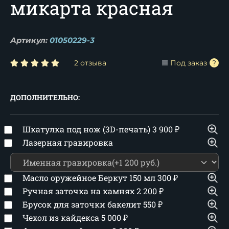
микарта красная
Артикул:
01050229-3
2 отзыва
Под заказ
ДОПОЛНИТЕЛЬНО:
Шкатулка под нож (3D-печать)
3 900
₽
Лазерная гравировка
Масло оружейное Беркут 150 мл
300
₽
Ручная заточка на камнях
2 200
₽
Брусок для заточки бакелит
550
₽
Чехол из кайдекса
5 000
₽