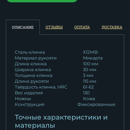
ОТЗЫВЫ
ОПЛАТА
ДОСТАВКА
ОПИСАНИЕ
Сталь клинка
Х12МФ
Материал рукояти
Микарта
Длина клинка
100 мм
Ширина клинка
30 мм
Толщина клинка
3 мм
Длина рукояти
115 мм
Твёрдость клинка, HRC
61-62
Вес изделия
130
Ножны
Кожа
Конструкция
Фиксированные
Точные характеристики и
материалы