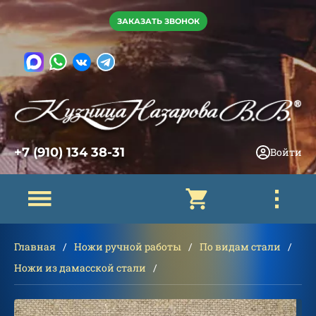
ЗАКАЗАТЬ ЗВОНОК
+7 (910) 134 38-31
Войти
Главная
Ножи ручной работы
По видам стали
Ножи из дамасской стали