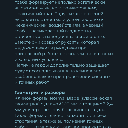
граба формирует не только эстетически
выразительный, но и по-настоящему
практичный хват. Падук известен своей
высокой плотностью и устойчивостью к
механическим воздействиям, а черный
граб — великолепной гладкостью,
стойкостью к износу и влагостойкостью.
Вместе они создают рукоять, которая
надежно лежит в руке даже при
длительной работе, не скользит во влажных
и холодных условиях.
Наличие гарды дополнительно защищает
руку от соскальзывания на клинок, что
особенно важно при проведении силовых
и точных работ.
Геометрия и размеры
Клинок формы Normal Blade (классическая
геометрия) с длиной 100 мм и толщиной 2,4
мм универсален для большинства задач.
Такая форма отлично подходит для реза,
строгания, а также выполнения точных
работ — от чистки и нарезки продуктов до