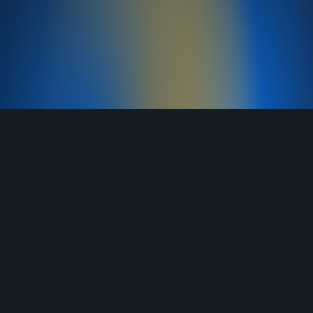
TELEGRAM
YOUTUBE
RUTUBE
ВКОНТАКТЕ
ЯНДЕКС ДЗЕН
ОДНОКЛАССНИКИ
MAX