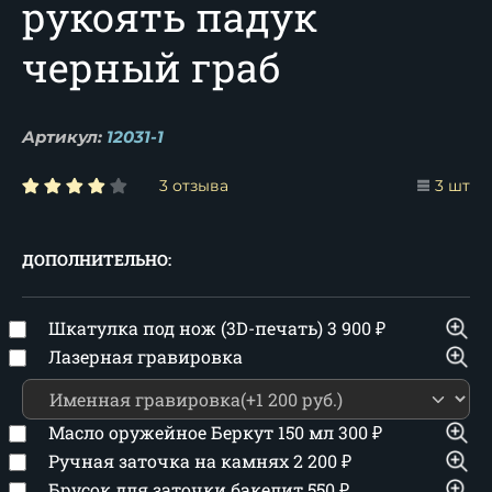
рукоять падук
черный граб
Артикул:
12031-1
3 отзыва
3 шт
ДОПОЛНИТЕЛЬНО:
Шкатулка под нож (3D-печать)
3 900
₽
Лазерная гравировка
Масло оружейное Беркут 150 мл
300
₽
Ручная заточка на камнях
2 200
₽
Брусок для заточки бакелит
550
₽