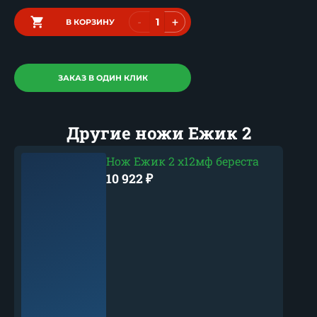
-
+
В КОРЗИНУ
ЗАКАЗ В ОДИН КЛИК
Другие ножи Ежик 2
Нож Ежик 2 х12мф береста
10 922
₽