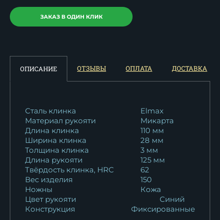
ЗАКАЗ В ОДИН КЛИК
ОТЗЫВЫ
ОПЛАТА
ДОСТАВКА
ОПИСАНИЕ
Сталь клинка
Elmax
Материал рукояти
Микарта
Длина клинка
110 мм
Ширина клинка
28 мм
Толщина клинка
3 мм
Длина рукояти
125 мм
Твёрдость клинка, HRC
62
Вес изделия
150
Ножны
Кожа
Цвет рукояти
Синий
Конструкция
Фиксированные