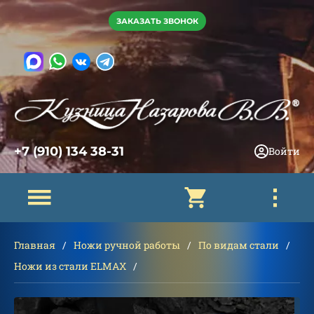
ЗАКАЗАТЬ ЗВОНОК
+7 (910) 134 38-31
Войти
Главная
Ножи ручной работы
По видам стали
Ножи из стали ELMAX