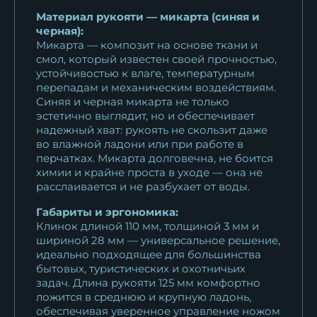
Материал рукояти — микарта (синяя и
черная):
Микарта — композит на основе ткани и
смол, который известен своей прочностью,
устойчивостью к влаге, температурным
перепадам и механическим воздействиям.
Синяя и черная микарта не только
эстетично выглядит, но и обеспечивает
надежный хват: рукоять не скользит даже
во влажной ладони или при работе в
перчатках. Микарта долговечна, не боится
химии и крайне проста в уходе — она не
расслаивается и не разбухает от воды.
Габариты и эргономика:
Клинок длиной 110 мм, толщиной 3 мм и
шириной 28 мм — универсальное решение,
идеально подходящее для большинства
бытовых, туристических и охотничьих
задач. Длина рукояти 125 мм комфортно
ложится в среднюю и крупную ладонь,
обеспечивая уверенное управление ножом