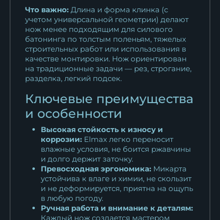
Что важно:
Длина и форма клинка (с
учетом универсальной геометрии) делают
нож менее подходящим для силового
батонинга по толстым поленьям, тяжелых
строительных работ или использования в
качестве монтировки. Нож ориентирован
на традиционные задачи — рез, строгание,
разделка, легкий подсек.
Ключевые преимущества
и особенности
Высокая стойкость к износу и
коррозии:
Elmax легко переносит
влажные условия, не боится ржавчины
и долго держит заточку.
Превосходная эргономика:
Микарта
устойчива к влаге и химии, не скользит
и не деформируется, приятна на ощупь
в любую погоду.
Ручная работа и внимание к деталям:
Каждый нож создается мастером