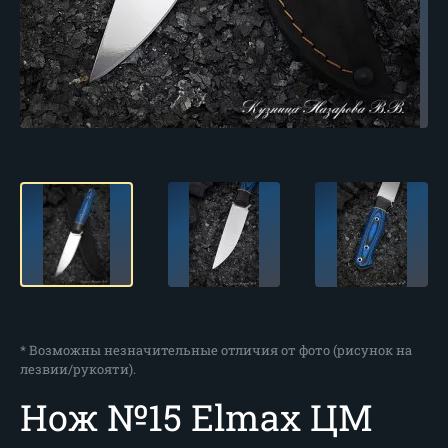
* Возможны незначительные отличия от фото (рисунок на
лезвии/рукояти).
Нож №15 Elmax ЦМ