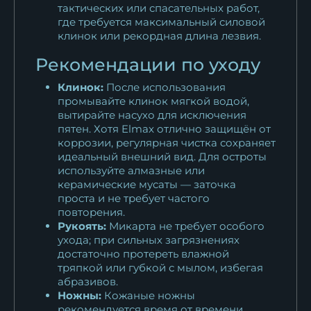
тактических или спасательных работ,
где требуется максимальный силовой
клинок или рекордная длина лезвия.
Рекомендации по уходу
Клинок:
После использования
промывайте клинок мягкой водой,
вытирайте насухо для исключения
пятен. Хотя Elmax отлично защищён от
коррозии, регулярная чистка сохраняет
идеальный внешний вид. Для остроты
используйте алмазные или
керамические мусаты — заточка
проста и не требует частого
повторения.
Рукоять:
Микарта не требует особого
ухода; при сильных загрязнениях
достаточно протереть влажной
тряпкой или губкой с мылом, избегая
абразивов.
Ножны:
Кожаные ножны
рекомендуется время от времени