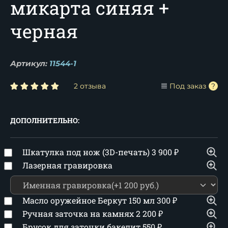
микарта синяя +
черная
Артикул:
11544-1
2 отзыва
Под заказ
ДОПОЛНИТЕЛЬНО:
Шкатулка под нож (3D-печать)
3 900
₽
Лазерная гравировка
Масло оружейное Беркут 150 мл
300
₽
Ручная заточка на камнях
2 200
₽
Брусок для заточки бакелит
550
₽