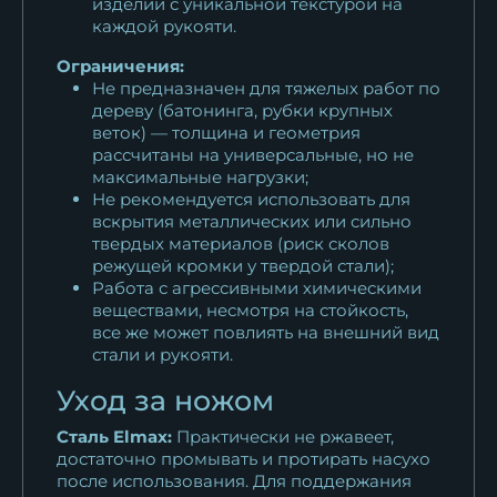
изделий с уникальной текстурой на
каждой рукояти.
Ограничения:
Не предназначен для тяжелых работ по
дереву (батонинга, рубки крупных
веток) — толщина и геометрия
рассчитаны на универсальные, но не
максимальные нагрузки;
Не рекомендуется использовать для
вскрытия металлических или сильно
твердых материалов (риск сколов
режущей кромки у твердой стали);
Работа с агрессивными химическими
веществами, несмотря на стойкость,
все же может повлиять на внешний вид
стали и рукояти.
Уход за ножом
Сталь Elmax:
Практически не ржавеет,
достаточно промывать и протирать насухо
после использования. Для поддержания