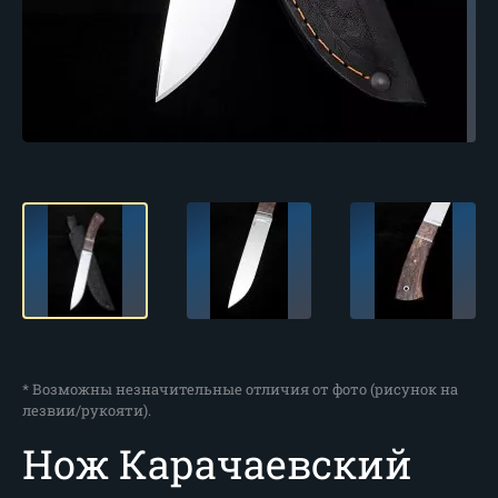
* Возможны незначительные отличия от фото (рисунок на
лезвии/рукояти).
Нож Карачаевский