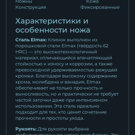
Ножны
Кожа
Конструкция
Фиксированные
Характеристики и
особенности ножа
Сталь Elmax:
Клинок выполнен из
порошковой стали Elmax (твёрдость 62
HRC) — это высокотехнологичный
материал, отличающийся впечатляющей
стойкостью к износу и коррозии, а также
превосходной удерживаемостью режущей
кромки. Благодаря высокому содержанию
хрома, молибдена и ванадия, Elmax
обеспечивает не только прочность и
выносливость, но и практически не требует
частой заточки даже при интенсивном
использовании. Эта сталь идеально
подходит для тех, кто ценит сочетание
прочности и простоты ухода.
Рукоять:
Для рукояти выбрана
стабилизированная карельская береза. Это