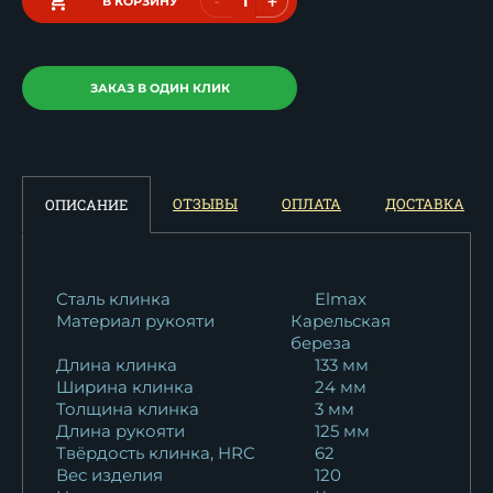
-
+
В КОРЗИНУ
ЗАКАЗ В ОДИН КЛИК
ОТЗЫВЫ
ОПЛАТА
ДОСТАВКА
ОПИСАНИЕ
Сталь клинка
Elmax
Материал рукояти
Карельская
береза
Длина клинка
133 мм
Ширина клинка
24 мм
Толщина клинка
3 мм
Длина рукояти
125 мм
Твёрдость клинка, HRC
62
Вес изделия
120