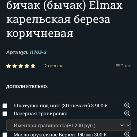
бичак (бычак) Elmax
карельская береза
коричневая
Артикул:
11703-2
2 отзыва
2 шт
ДОПОЛНИТЕЛЬНО:
Шкатулка под нож (3D-печать)
3 900
₽
Лазерная гравировка
Масло оружейное Беркут 150 мл
300
₽