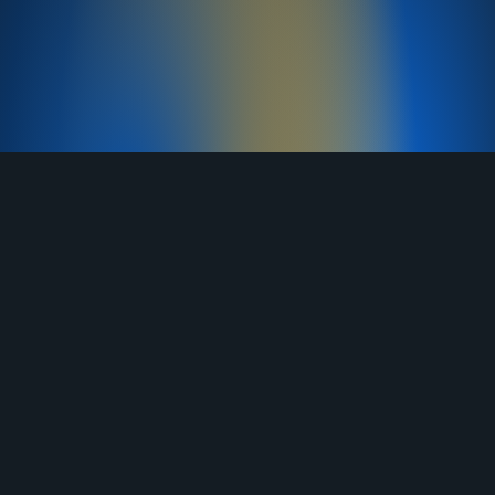
TELEGRAM
YOUTUBE
RUTUBE
ВКОНТАКТЕ
ЯНДЕКС ДЗЕН
ОДНОКЛАССНИКИ
MAX