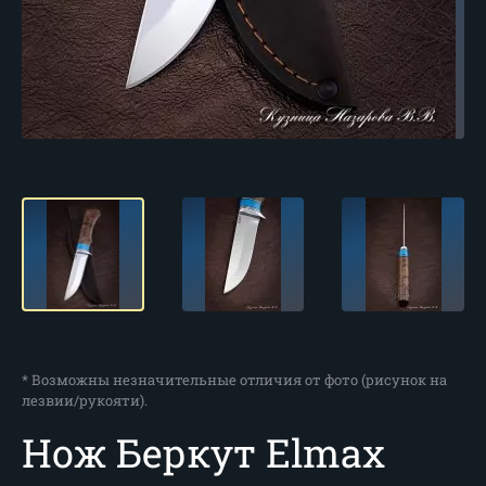
* Возможны незначительные отличия от фото (рисунок на
лезвии/рукояти).
Нож Беркут Elmax