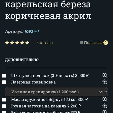
карельская береза
коричневая акрил
Артикул:
10934-1
4 отзыва
Под заказ
ДОПОЛНИТЕЛЬНО:
Шкатулка под нож (3D-печать)
3 900
₽
Лазерная гравировка
Масло оружейное Беркут 150 мл
300
₽
Ручная заточка на камнях
2 200
₽
Брусок для заточки бакелит
550
₽