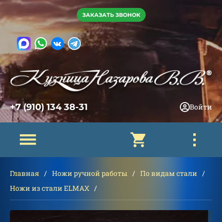
ЗАКАЗАТЬ ЗВОНОК
+7 (910) 134 38-31
Войти
Главная
Ножи ручной работы
По видам стали
Ножи из стали ELMAX