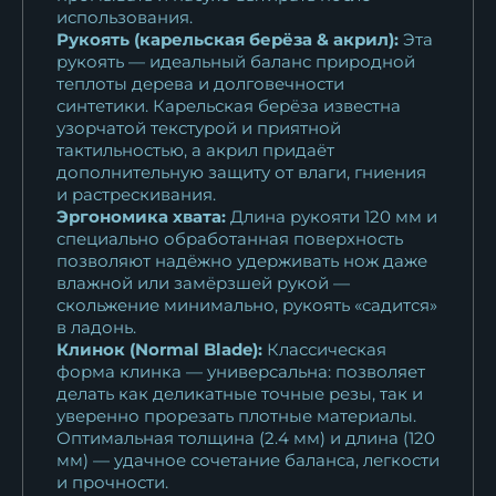
использования.
Рукоять (карельская берёза & акрил):
Эта
рукоять — идеальный баланс природной
теплоты дерева и долговечности
синтетики. Карельская берёза известна
узорчатой текстурой и приятной
тактильностью, а акрил придаёт
дополнительную защиту от влаги, гниения
и растрескивания.
Эргономика хвата:
Длина рукояти 120 мм и
специально обработанная поверхность
позволяют надёжно удерживать нож даже
влажной или замёрзшей рукой —
скольжение минимально, рукоять «садится»
в ладонь.
Клинок (Normal Blade):
Классическая
форма клинка — универсальна: позволяет
делать как деликатные точные резы, так и
уверенно прорезать плотные материалы.
Оптимальная толщина (2.4 мм) и длина (120
мм) — удачное сочетание баланса, легкости
и прочности.