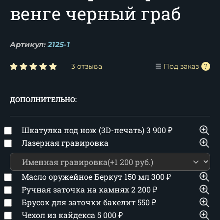
венге черный граб
Артикул:
2125-1
3 отзыва
Под заказ
ДОПОЛНИТЕЛЬНО:
Шкатулка под нож (3D-печать)
3 900
₽
Лазерная гравировка
Масло оружейное Беркут 150 мл
300
₽
Ручная заточка на камнях
2 200
₽
Брусок для заточки бакелит
550
₽
Чехол из кайдекса
5 000
₽