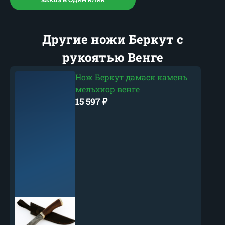
Другие ножи Беркут с
рукоятью Венге
Нож Беркут дамаск камень
мельхиор венге
15 597
₽