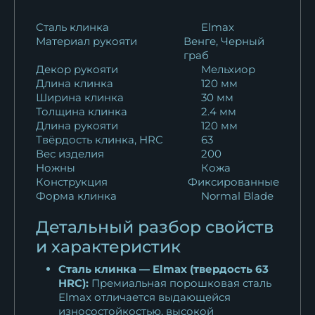
Сталь клинка
Elmax
Материал рукояти
Венге, Черный
граб
Декор рукояти
Мельхиор
Длина клинка
120 мм
Ширина клинка
30 мм
Толщина клинка
2.4 мм
Длина рукояти
120 мм
Твёрдость клинка, HRC
63
Вес изделия
200
Ножны
Кожа
Конструкция
Фиксированные
Форма клинка
Normal Blade
Детальный разбор свойств
и характеристик
Сталь клинка — Elmax (твердость 63
HRC):
Премиальная порошковая сталь
Elmax отличается выдающейся
износостойкостью, высокой