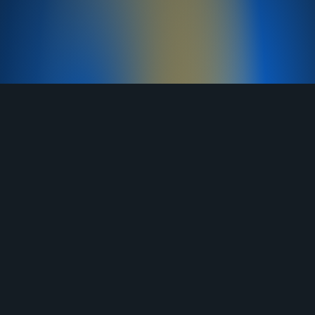
TELEGRAM
YOUTUBE
RUTUBE
ВКОНТАКТЕ
ЯНДЕКС ДЗЕН
ОДНОКЛАССНИКИ
MAX