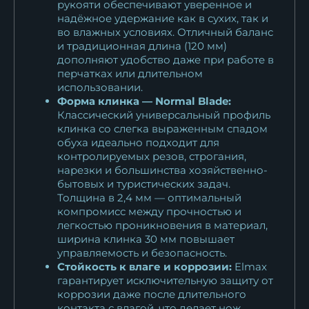
рукояти обеспечивают уверенное и
надёжное удержание как в сухих, так и
во влажных условиях. Отличный баланс
и традиционная длина (120 мм)
дополняют удобство даже при работе в
перчатках или длительном
использовании.
Форма клинка — Normal Blade:
Классический универсальный профиль
клинка со слегка выраженным спадом
обуха идеально подходит для
контролируемых резов, строгания,
нарезки и большинства хозяйственно-
бытовых и туристических задач.
Толщина в 2,4 мм — оптимальный
компромисс между прочностью и
легкостью проникновения в материал,
ширина клинка 30 мм повышает
управляемость и безопасность.
Стойкость к влаге и коррозии:
Elmax
гарантирует исключительную защиту от
коррозии даже после длительного
контакта с влагой, что делает нож