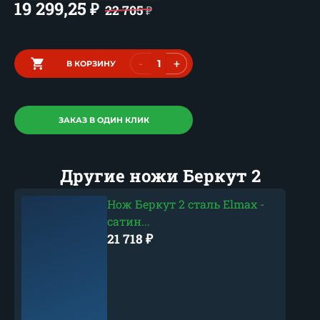
19 299,25
₽
22 705
₽
-
+
В КОРЗИНУ
ЗАКАЗ В ОДИН КЛИК
Другие ножи Беркут 2
Нож Беркут 2 сталь Elmax -
сатин...
21 718
₽