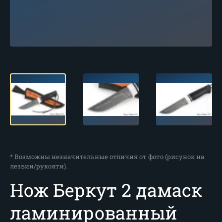
* Возможны незначительные отличия от фото (рисунок на
лезвии/рукояти).
Нож Беркут 2 дамаск
ламинированный