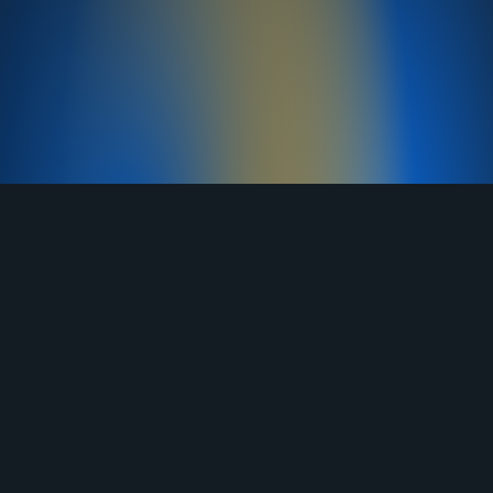
TELEGRAM
YOUTUBE
RUTUBE
ВКОНТАКТЕ
ЯНДЕКС ДЗЕН
ОДНОКЛАССНИКИ
MAX