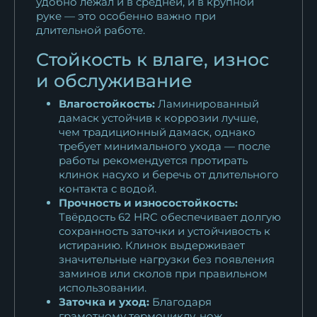
удобно лежал и в средней, и в крупной
руке — это особенно важно при
длительной работе.
Стойкость к влаге, износ
и обслуживание
Влагостойкость:
Ламинированный
дамаск устойчив к коррозии лучше,
чем традиционный дамаск, однако
требует минимального ухода — после
работы рекомендуется протирать
клинок насухо и беречь от длительного
контакта с водой.
Прочность и износостойкость:
Твёрдость 62 HRC обеспечивает долгую
сохранность заточки и устойчивость к
истиранию. Клинок выдерживает
значительные нагрузки без появления
заминов или сколов при правильном
использовании.
Заточка и уход:
Благодаря
грамотному термоциклу, нож