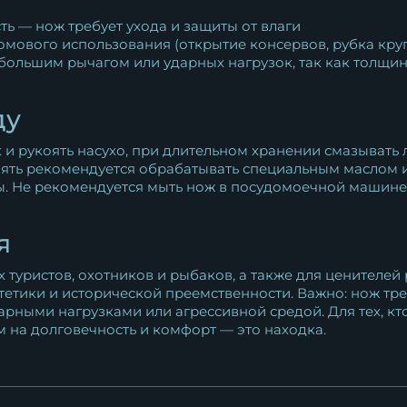
ь — нож требует ухода и защиты от влаги
омового использования (открытие консервов, рубка кру
 большим рычагом или ударных нагрузок, так как толщи
ду
и рукоять насухо, при длительном хранении смазывать 
оять рекомендуется обрабатывать специальным маслом 
ы. Не рекомендуется мыть нож в посудомоечной машине 
я
туристов, охотников и рыбаков, а также для ценителей
етики и исторической преемственности. Важно: нож тре
дарными нагрузками или агрессивной средой. Для тех, 
м на долговечность и комфорт — это находка.