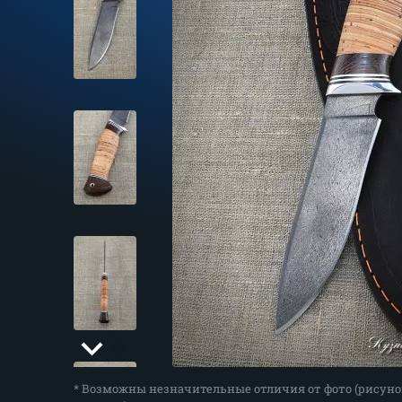
* Возможны незначительные отличия от фото (рисуно