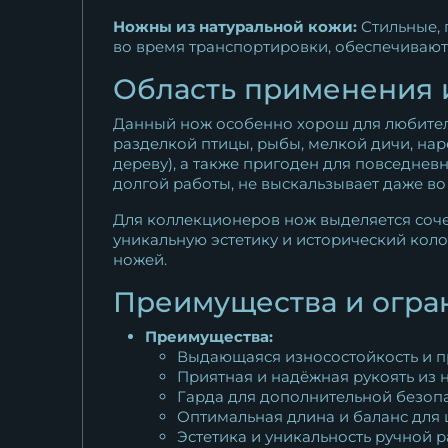
Ножны из натуральной кожи:
Стильные, 
во время транспортировки, обеспечивают
Область применения 
Данный нож особенно хорош для любителе
разделкой птицы, рыбы, мелкой дичи, на
дереву), а также пригоден для повседнев
долгой работы, не выскальзывает даже во
Для коллекционеров нож выделяется соч
уникальную эстетику и исторический кол
ножей.
Преимущества и огра
Преимущества:
Выдающаяся износостойкость и пр
Приятная и надёжная рукоять из н
Гарда для дополнительной безоп
Оптимальная длина и баланс для 
Эстетика и уникальность ручной 