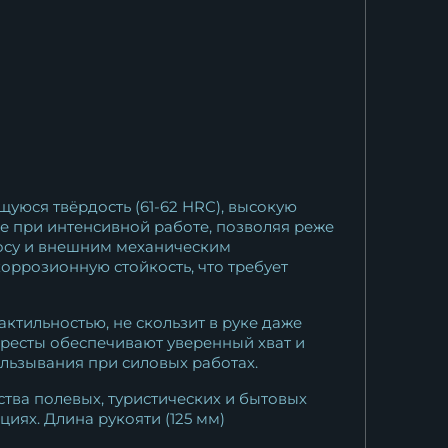
уюся твёрдость (61-62 HRC), высокую
е при интенсивной работе, позволяя реже
осу и внешним механическим
оррозионную стойкость, что требует
ктильностью, не скользит в руке даже
ересты обеспечивают уверенный хват и
льзывания при силовых работах.
тва полевых, туристических и бытовых
иях. Длина рукояти (125 мм)