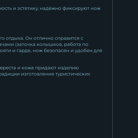
сть и эстетику, надёжно фиксируют нож
о отдыха. Он отлично справится с
ачами (заточка колышков, работа по
ояти и гардe, нож безопасен и удобен для
ереста и кожа придают изделию
радиции изготовления туристических