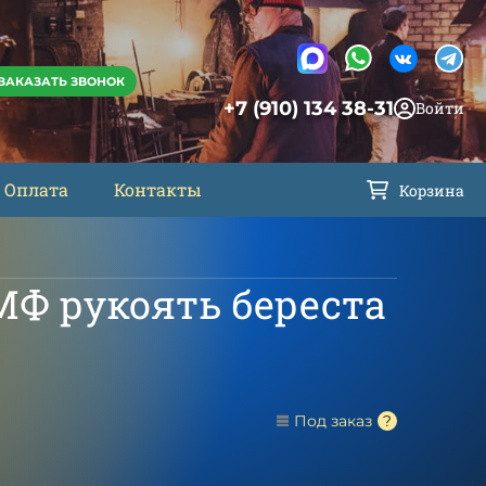
ЗАКАЗАТЬ ЗВОНОК
+7 (910) 134 38-31
Войти
Оплата
Контакты
Корзина
МФ рукоять береста
Под заказ