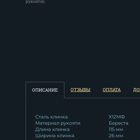
рукояти).
ОТЗЫВЫ
ОПЛАТА
ДО
ОПИСАНИЕ
Сталь клинка
Х12МФ
Материал рукояти
Береста
Длина клинка
115 мм
Ширина клинка
26 мм