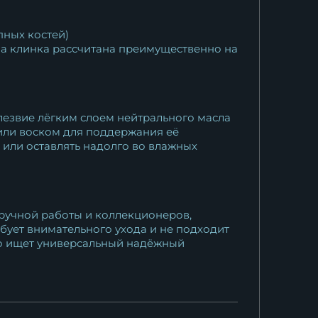
пных костей)
на клинка рассчитана преимущественно на
лезвие лёгким слоем нейтрального масла
или воском для поддержания её
или оставлять надолго во влажных
 ручной работы и коллекционеров,
бует внимательного ухода и не подходит
кто ищет универсальный надёжный