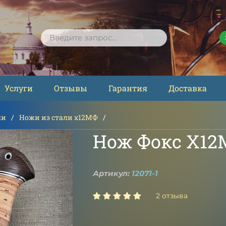
ПОИСК
Услуги
Отзывы
Гарантия
Доставка
ли
Ножи из стали х12МФ
Нож Фокс Х12
Артикул:
12071-1
2 отзыва