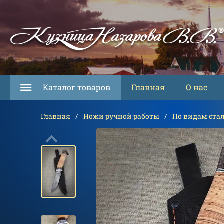
Каталог товаров
Главная
О нас
Главная
Ножи ручной работы
По видам ста