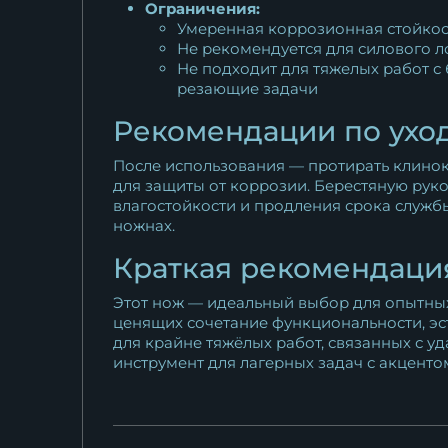
Ограничения:
Умеренная коррозионная стойкост
Не рекомендуется для силового л
Не подходит для тяжелых работ с
резающие задачи
Рекомендации по ухо
После использования — протирать клинок 
для защиты от коррозии. Берестяную рук
влагостойкости и продления срока служб
ножнах.
Краткая рекомендаци
Этот нож — идеальный выбор для опытных 
ценящих сочетание функциональности, эст
для крайне тяжёлых работ, связанных с у
инструмент для лагерных задач с акценто