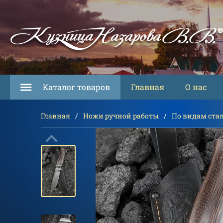
Каталог товаров
Главная
О нас
Главная
Ножи ручной работы
По видам ста