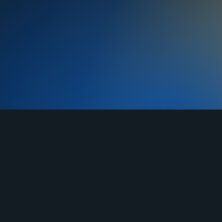
TELEGRAM
YOUTUBE
RUTUBE
О нас
Услуги
Отзывы
Гарантия
До