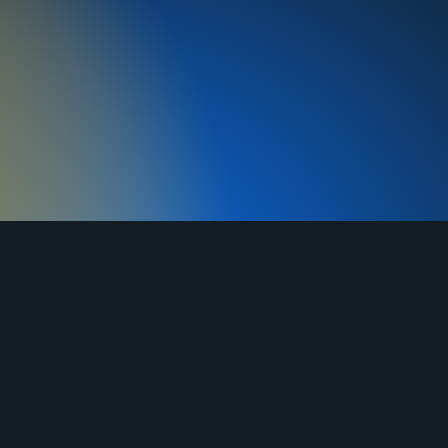
MAX
г. Ворсма, ул. Заводская д. 1А