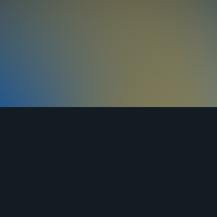
ЯНДЕКС
ВКОНТАКТЕ
ОДНОКЛАССНИКИ
ДЗЕН
ставка
Оплата
Контакты
Статьи