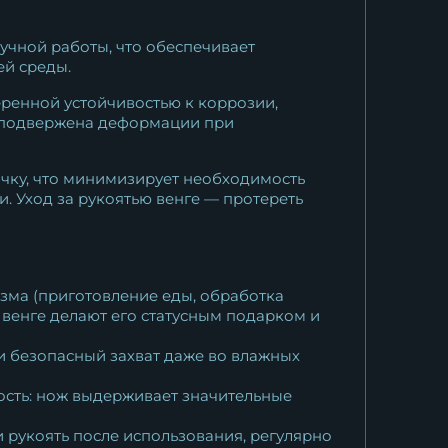
учной работы, что обеспечивает
ей среды.
ренной устойчивостью к коррозии,
е подвержена деформации при
очку, что минимизирует необходимость
. Уход за рукоятью венге — протереть
я
изма (приготовление еды, обработка
 венге делают его статусным подарком и
и безопасный захват даже во влажных
ость: нож выдерживает значительные
 рукоять после использования, регулярно