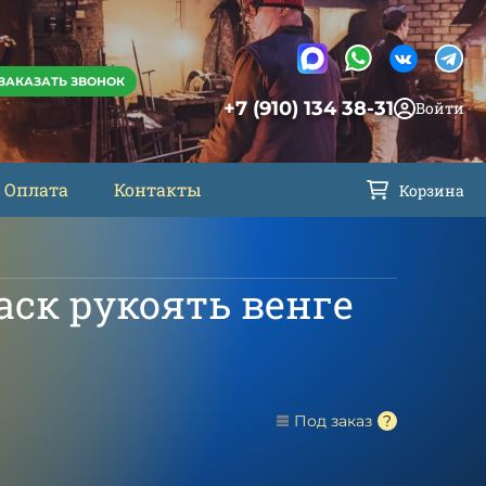
ЗАКАЗАТЬ ЗВОНОК
+7 (910) 134 38-31
Войти
Оплата
Контакты
Корзина
аск рукоять венге
Под заказ