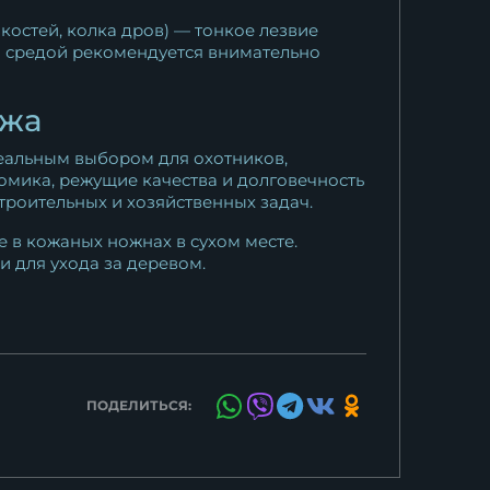
остей, колка дров) — тонкое лезвие
й средой рекомендуется внимательно
ожа
еальным выбором для охотников,
номика, режущие качества и долговечность
троительных и хозяйственных задач.
 в кожаных ножнах в сухом месте.
 для ухода за деревом.
ПОДЕЛИТЬСЯ: