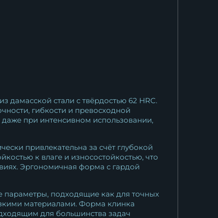
з дамасской стали с твёрдостью 62 HRC.
чности, гибкости и превосходной
у даже при интенсивном использовании,
ически привлекательна за счёт глубокой
ойкостью к влаге и износостойкостью, что
виях. Эргономичная форма с гардой
е параметры, подходящие как для точных
льзкими материалами. Форма клинка
подходящим для большинства задач