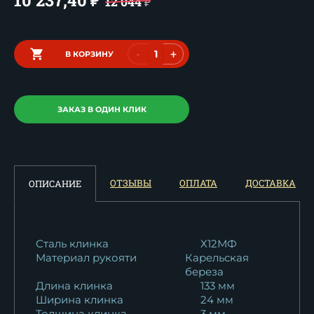
₽
12 044
₽
-
+
В КОРЗИНУ
ЗАКАЗ В ОДИН КЛИК
ОТЗЫВЫ
ОПЛАТА
ДОСТАВКА
ОПИСАНИЕ
Сталь клинка
Х12МФ
Материал рукояти
Карельская
береза
Длина клинка
133 мм
Ширина клинка
24 мм
Толщина клинка
3 мм