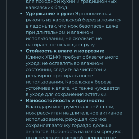
для походной кухни и традиционных
кавказских блюд.
Удержание в руке:
Эргономичная
рукоять из карельской березы ложится
в ладонь так, что нож безопасен даже
при длительном и влажном
использовании, не скользит, не
натирает, не охлаждает руку.
Стойкость к влаге и коррозии:
Клинок Х12МФ требует обязательного
ухода: не оставлять во влажном
состоянии, следить за чистотой и
регулярно протирать после
использования. Карельская береза
устойчива к влаге, но также нуждается
в уходе для сохранения эстетики.
Износостойкость и прочность:
Благодаря инструментальной стали,
нож рассчитан на длительное активное
использование, режущая кромка
сохраняет заточку гораздо дольше
аналогов. Прочность на излом средняя,
но вследствие высокой твёрдости не