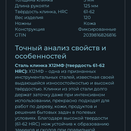
Длина рукояти
125 мм
Твёрдость клинка, HRC
61-62
Вес изделия
120
Ножны
Кожа
Конструкция
Фиксированные
GTIN
2039816826816
Точный анализ свойств и
особенностей
Сталь клинка Х12МФ (твердость 61-62
HRC):
Х12МФ – одна из признанных
инструментальных сталей, известная своей
выдающейся износостойкостью и высокой
твёрдостью. Клинки из этой стали долго
держат заточку даже при интенсивном
использовании, прекрасно подходят для
работ по дереву, кожи, продуктов и
решения бытовых задач в полевых
условиях. Благодаря высокой твердости
(61-62 HRC) нож устойчив к образованию
заминов и сколов при правильной