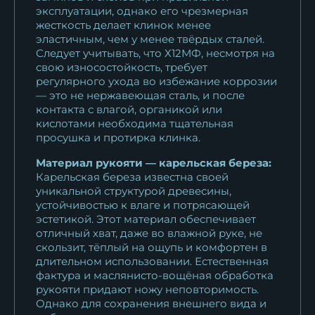
эксплуатации, однако его чрезмерная
жесткость делает клинок менее
эластичным, чем у менее твёрдых сталей.
Следует учитывать, что Х12МФ, несмотря на
свою износостойкость, требует
регулярного ухода во избежание коррозии
— это не нержавеющая сталь, и после
контакта с влагой, органикой или
кислотами необходима тщательная
просушка и протирка клинка.
Материал рукояти — карельская береза:
Карельская береза известна своей
уникальной структурой древесины,
устойчивостью к влаге и потрясающей
эстетикой. Этот материал обеспечивает
отличный хват, даже во влажной руке, не
скользит, тёплый на ощупь и комфортен в
длительном использовании. Естественная
фактура и маслянисто-вощёная обработка
рукояти придают ножу неповторимость.
Однако для сохранения внешнего вида и