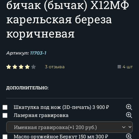
бичак (бычак) Х12МФ
карельская береза
коричневая
Артикул:
11703-1
3 отзыва
4 шт
ДОПОЛНИТЕЛЬНО:
Шкатулка под нож (3D-печать)
3 900
₽
Лазерная гравировка
Масло оружейное Беркут 150 мл
300
₽