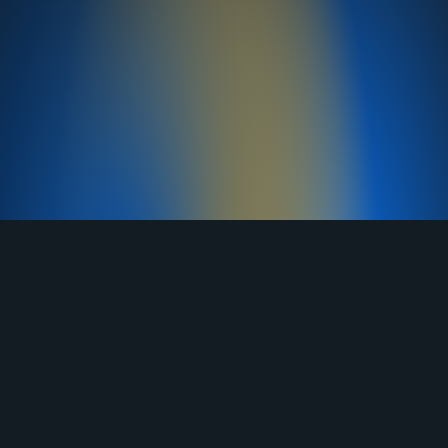
TELEGRAM
YOUTUBE
RUTUBE
ВКОНТАКТЕ
ЯНДЕКС ДЗЕН
ОДНОКЛАССНИКИ