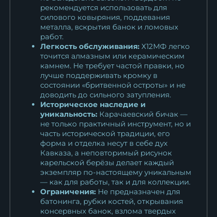
рекомендуется использовать для
силового ковыряния, поддевания
металла, вскрытия банок и ломовых
работ.
Легкость обслуживания:
Х12МФ легко
точится алмазным или керамическим
камнем. Не требует частой правки, но
лучше поддерживать кромку в
состоянии «бритвенной остроты» и не
доводить до сильного затупления.
Историческое наследие и
уникальность:
Карачаевский бичак —
не только практичный инструмент, но и
часть исторической традиции, его
форма и отделка несут в себе дух
Кавказа, а неповторимый рисунок
карельской берёзы делает каждый
экземпляр по-настоящему уникальным
— как для работы, так и для коллекции.
Ограничения:
Не предназначен для
батонинга, рубки костей, открывания
консервных банок, взлома твердых