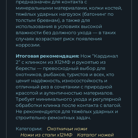
предназначен для контакта с
минеральными материалами, колки костей,
тяжёлых ударных нагрузок (батонинг по
толстым бревнам), а также для
использования в условиях высокой
влажности без должного ухода — в таких
случаях возрастает риск появления
коррозии.
Итоговая рекомендация:
Нож “Кардинал
2” с клинком из Х12МФ и рукоятью из
бересты — превосходный выбор для
охотников, рыбаков, туристов и всех, кто
ценит надёжность, износостойкость и
отличный рез в сочетании с природной
красотой и аутентичностью материалов.
Требует минимального ухода и регулярной
обработки клинка после контакта с влагой.
Не рекомендуется для тяжёлых ударных и
строительно-ремонтных задач.
Категории:
Охотничьи ножи
Ножи из стали х12МФ
Каталог ножей