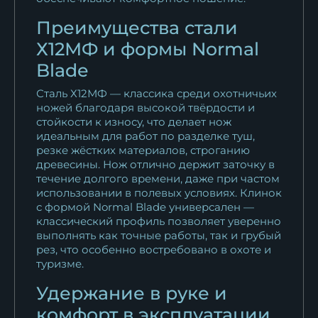
Преимущества стали
Х12МФ и формы Normal
Blade
Сталь Х12МФ — классика среди охотничьих
ножей благодаря высокой твёрдости и
стойкости к износу, что делает нож
идеальным для работ по разделке туш,
резке жёстких материалов, строганию
древесины. Нож отлично держит заточку в
течение долгого времени, даже при частом
использовании в полевых условиях. Клинок
с формой Normal Blade универсален —
классический профиль позволяет уверенно
выполнять как точные работы, так и грубый
рез, что особенно востребовано в охоте и
туризме.
Удержание в руке и
комфорт в эксплуатации