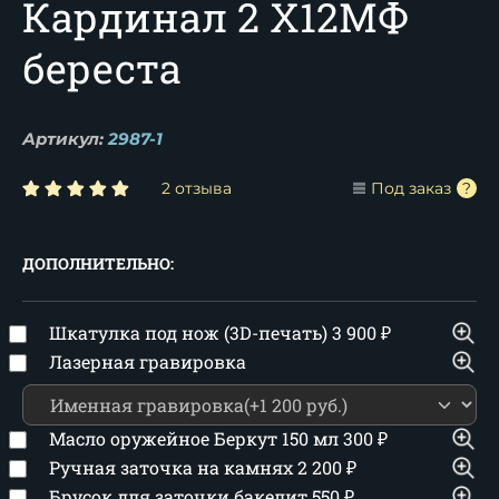
Кардинал 2 Х12МФ
береста
Артикул:
2987-1
2 отзыва
Под заказ
ДОПОЛНИТЕЛЬНО:
Шкатулка под нож (3D-печать)
3 900
₽
Лазерная гравировка
Масло оружейное Беркут 150 мл
300
₽
Ручная заточка на камнях
2 200
₽
Брусок для заточки бакелит
550
₽