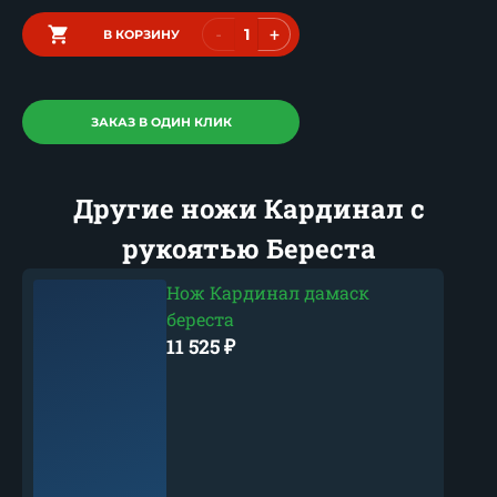
-
+
В КОРЗИНУ
ЗАКАЗ В ОДИН КЛИК
Другие ножи Кардинал с
рукоятью Береста
Нож Кардинал дамаск
береста
11 525
₽