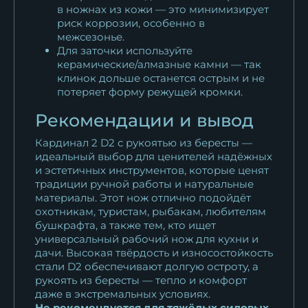
в ножнах из кожи — это минимизирует
риск коррозии, особенно в
межсезонье.
Для заточки используйте
керамические/алмазные камни — так
клинок дольше останется острым и не
потеряет форму режущей кромки.
Рекомендации и вывод
Кардинал 2 D2 с рукоятью из бересты —
идеальный выбор для ценителей надёжных
и эстетичных инструментов, которые ценят
традиции ручной работы и натуральные
материалы. Этот нож отлично подойдёт
охотникам, туристам, рыбакам, любителям
бушкрафта, а также тем, кто ищет
универсальный рабочий нож для кухни и
дачи. Высокая твёрдость и износостойкость
стали D2 обеспечивают долгую остроту, а
рукоять из бересты — тепло и комфорт
даже в экстремальных условиях.
Не рекомендуется для тяжёлых силовых