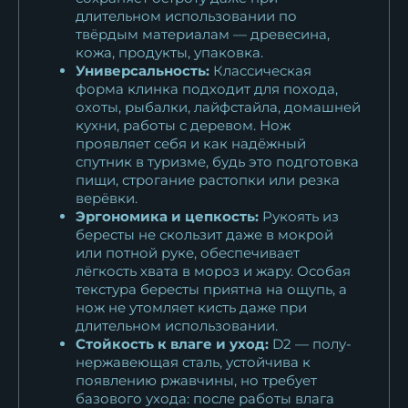
длительном использовании по
твёрдым материалам — древесина,
кожа, продукты, упаковка.
Универсальность:
Классическая
форма клинка подходит для похода,
охоты, рыбалки, лайфстайла, домашней
кухни, работы с деревом. Нож
проявляет себя и как надёжный
спутник в туризме, будь это подготовка
пищи, строгание растопки или резка
верёвки.
Эргономика и цепкость:
Рукоять из
бересты не скользит даже в мокрой
или потной руке, обеспечивает
лёгкость хвата в мороз и жару. Особая
текстура бересты приятна на ощупь, а
нож не утомляет кисть даже при
длительном использовании.
Стойкость к влаге и уход:
D2 — полу-
нержавеющая сталь, устойчива к
появлению ржавчины, но требует
базового ухода: после работы влага