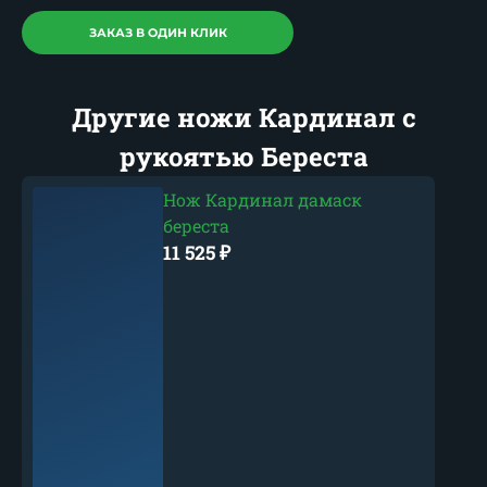
ЗАКАЗ В ОДИН КЛИК
Другие ножи Кардинал с
рукоятью Береста
Нож Кардинал дамаск
береста
11 525
₽