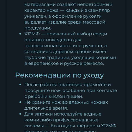
материалами создают неповторимый
характер ножа — каждый экземпляр
уникален, а оформление рукояти
выделяет изделие среди массовой
продукции.
Х12МФ — признанный выбор среди
опытных ножеделов для
профессионального инструмента, а
сочетание с деревом грабом имеет
глубокие традиции, уходящие корнями
в европейское и русское ремесло.
Рекомендации по уходу
После работы тщательно промойте и
просушите нож, особенно при контакте
с рыбой и кислой пищей.
Не храните нож во влажных ножнах
длительное время.
Для заточки используйте водные
камни либо профессиональные
системы — благодаря твёрдости Х12МФ
нож долго сохраняет режущие