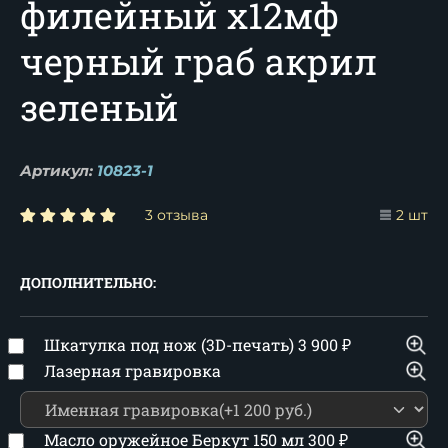
филейный х12мф
черный граб акрил
зеленый
Артикул:
10823-1
3 отзыва
2 шт
ДОПОЛНИТЕЛЬНО:
Шкатулка под нож (3D-печать)
3 900
₽
Лазерная гравировка
Масло оружейное Беркут 150 мл
300
₽