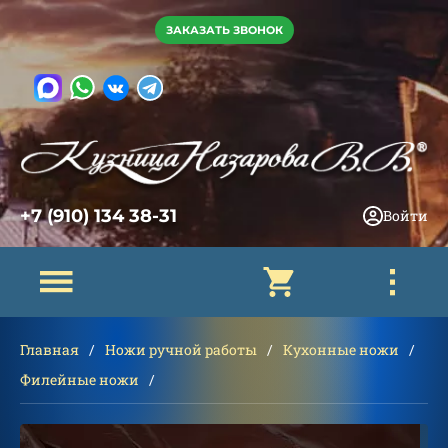
ЗАКАЗАТЬ ЗВОНОК
+7 (910) 134 38-31
Войти
Главная
Ножи ручной работы
Кухонные ножи
Филейные ножи