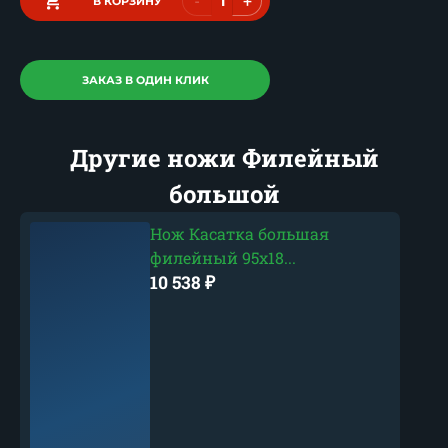
-
+
В КОРЗИНУ
ЗАКАЗ В ОДИН КЛИК
Другие ножи Филейный
большой
Нож Касатка большая
филейный 95х18...
10 538
₽