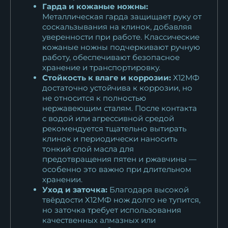
Гарда и кожаные ножны:
Металлическая гарда защищает руку от
соскальзывания на клинок, добавляя
уверенности при работе. Классические
кожаные ножны подчеркивают ручную
работу, обеспечивают безопасное
хранение и транспортировку.
Стойкость к влаге и коррозии:
Х12МФ
достаточно устойчива к коррозии, но
не относится к полностью
нержавеющим сталям. После контакта
с водой или агрессивной средой
рекомендуется тщательно вытирать
клинок и периодически наносить
тонкий слой масла для
предотвращения пятен и ржавчины —
особенно это важно при длительном
хранении.
Уход и заточка:
Благодаря высокой
твёрдости Х12МФ нож долго не тупится,
но заточка требует использования
качественных алмазных или