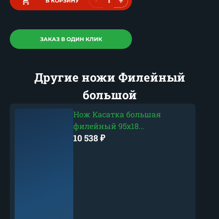
-
+
В КОРЗИНУ
ЗАКАЗ В ОДИН КЛИК
Другие ножи Филейный
большой
Нож Касатка большая
филейный 95х18...
10 538
₽