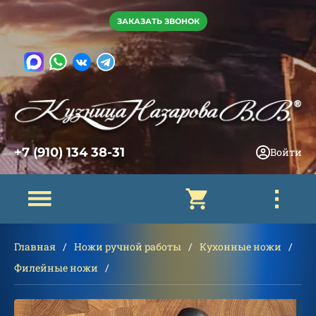
ЗАКАЗАТЬ ЗВОНОК
+7 (910) 134 38-31
Войти
Главная
Ножи ручной работы
Кухонные ножи
Филейные ножи