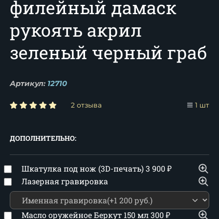
филейный дамаск
рукоять акрил
зеленый черный граб
Артикул:
12710
2 отзыва
1 шт
ДОПОЛНИТЕЛЬНО:
Шкатулка под нож (3D-печать)
3 900
₽
Лазерная гравировка
Масло оружейное Беркут 150 мл
300
₽