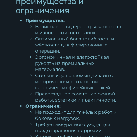
преимущества и
ограничения
Преимущества:
Великолепная держащаяся острота
и износостойкость клинка.
Оптимальный баланс гибкости и
жёсткости для филировочных
операций.
Эргономичная и влагостойкая
рукоять из премиальных
материалов.
Стильный, узнаваемый дизайн с
историческим отголоском
классических филейных ножей.
Превосходное сочетание ручной
работы, эстетики и практичности.
Ограничения:
Не подходит для тяжёлых работ и
боковых нагрузок.
Требует аккуратного ухода для
предотвращения коррозии.
Заточка требует определённых