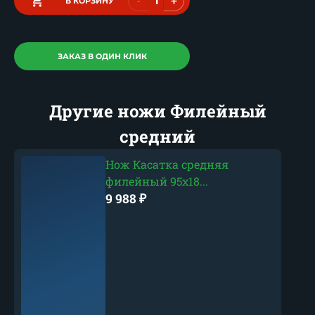
-
+
В КОРЗИНУ
ЗАКАЗ В ОДИН КЛИК
Другие ножи Филейный
средний
Нож Касатка средняя
филейный 95х18...
9 988
₽