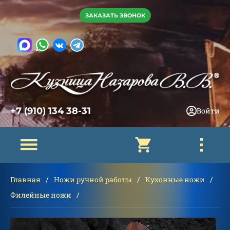
ЗАКАЗАТЬ ЗВОНОК
+7 (910) 134 38-31
Войти
Главная
Ножи ручной работы
Кухонные ножи
Филейные ножи