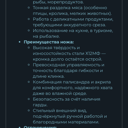
рыбы, морепродуктов.
Тонкая разделка мяса (особенно
птицы, кролика, мелких животных).
Работа с деликатными продуктами,
требующими аккуратного среза.
Использование на кухне, в туризме,
на рыбалке.
Преимущества ножа:
Высокая твёрдость и
износостойкость стали Х12МФ —
кромка долго остаётся острой.
Превосходная управляемость и
точность благодаря гибкости и
длине клинка.
Комбинация палисандра и акрила
для комфортного, надёжного хвата
даже во влажной среде.
Безопасность за счёт наличия
гарды.
Стильный внешний вид,
подчёркнутый ручной работой и
благородными материалами.
Ограничения: