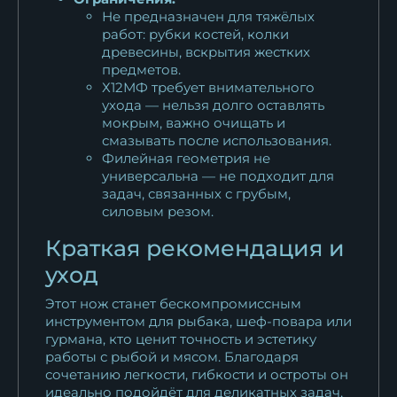
Не предназначен для тяжёлых
работ: рубки костей, колки
древесины, вскрытия жестких
предметов.
Х12МФ требует внимательного
ухода — нельзя долго оставлять
мокрым, важно очищать и
смазывать после использования.
Филейная геометрия не
универсальна — не подходит для
задач, связанных с грубым,
силовым резом.
Краткая рекомендация и
уход
Этот нож станет бескомпромиссным
инструментом для рыбака, шеф-повара или
гурмана, кто ценит точность и эстетику
работы с рыбой и мясом. Благодаря
сочетанию легкости, гибкости и остроты он
идеально подойдёт для деликатных задач,