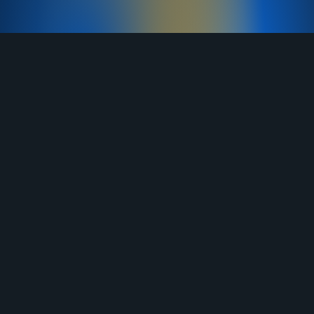
TELEGRAM
YOUTUBE
RUTUBE
ВКОНТАКТЕ
ЯНДЕКС ДЗЕН
ОДНОКЛАССНИКИ
MAX
О нас
Договор-оферта
Услуги
Правила продажи