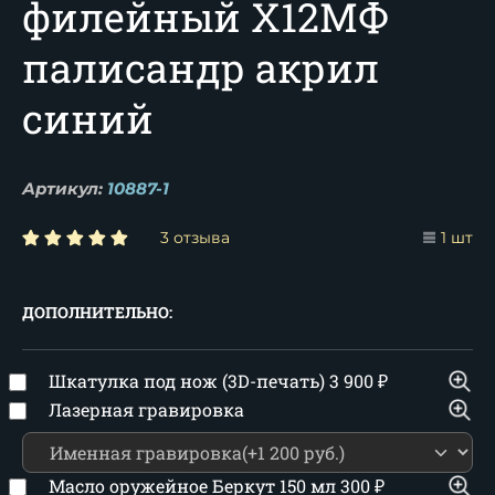
филейный Х12МФ
палисандр акрил
синий
Артикул:
10887-1
3 отзыва
1 шт
ДОПОЛНИТЕЛЬНО:
Шкатулка под нож (3D-печать)
3 900
₽
Лазерная гравировка
Масло оружейное Беркут 150 мл
300
₽