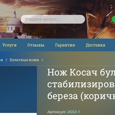
ПОИСК
Услуги
Отзывы
Гарантия
Доставка
ли
Булатные ножи
Нож Косач бу
стабилизиров
береза (корич
Артикул:
2652-1