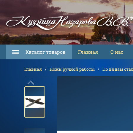
Каталог товаров
Главная
О нас
Главная
Ножи ручной работы
По видам ста