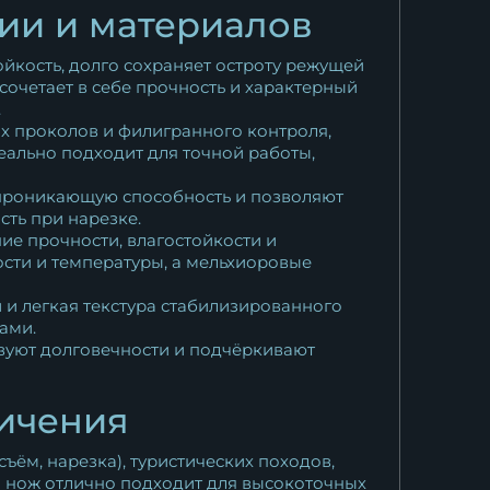
ии и материалов
йкость, долго сохраняет остроту режущей
сочетает в себе прочность и характерный
.
х проколов и филигранного контроля,
еально подходит для точной работы,
 проникающую способность и позволяют
сть при нарезке.
ие прочности, влагостойкости и
ости и температуры, а мельхиоровые
 и легкая текстура стабилизированного
ами.
твуют долговечности и подчёркивают
ничения
ём, нарезка), туристических походов,
а нож отлично подходит для высокоточных