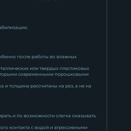
табилизации;
обенно после работы во влажных
еталлических или твердых пластиковых
екоторыми современными порошковыми
 и толщина рассчитаны на рез, а не на
ирать и по возможности слегка смазывать
ного контакта с водой и агрессивными