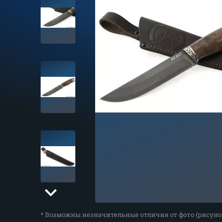
* Возможны незначительные отличия от фото (рисуно