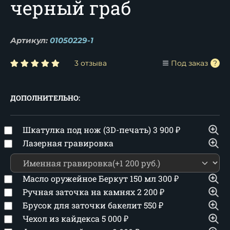
черный граб
Артикул:
01050229-1
3 отзыва
Под заказ
ДОПОЛНИТЕЛЬНО:
Шкатулка под нож (3D-печать)
3 900
₽
Лазерная гравировка
Масло оружейное Беркут 150 мл
300
₽
Ручная заточка на камнях
2 200
₽
Брусок для заточки бакелит
550
₽
Чехол из кайдекса
5 000
₽