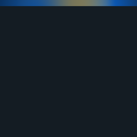
TELEGRAM
YOUTUBE
RUTUBE
ВКОНТАКТЕ
ЯНДЕКС ДЗЕН
ОДНОКЛАССНИКИ
MAX
О нас
Договор-оферта
Услуги
Правила продажи
Отзывы
Бланк возврата