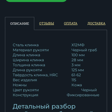
ОТЗЫВЫ
ОПЛАТА
ДОСТАВКА
ОПИСАНИЕ
Сталь клинка
Х12МФ
Материал рукояти
Черный граб
Длина клинка
100 мм
Ширина клинка
28 мм
Толщина клинка
3 мм
Длина рукояти
125 мм
Твёрдость клинка, HRC
61-62
Вес изделия
115
Ножны
Кожа
Цвет рукояти
Черный
Конструкция
Фиксированные
Детальный разбор