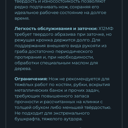
твёрдость и износостойкость позволяют
редко подтачивать нож, сохраняя его
идеальное рабочее состояние на долгое
время.
Легкость обслуживания и заточки:
Х12МФ
требует твердого абразива при заточке, но
режущая кромка держится долго. Для
поддержания внешнего вида рукояти из
граба достаточно периодического
протирания и, при необходимости,
обработки специальным маслом для
дерева.
Ограничения:
Нож не рекомендуется для
тяжёлых работ по костям, рубки, вскрытия
металлических банок и прочих задач,
требующих повышенного запаса
прочности и рассчитанных на клинки с
толщей обухом либо меньшей твёрдостью.
Не подходит для экстремального
бушкрафта, тяжелого аутдора.