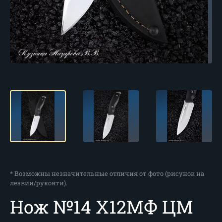
* Возможны незначительные отличия от фото (рисунок на
лезвии/рукояти).
Нож №14 Х12МФ ЦМ