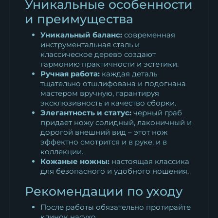
Уникальные особенности
и преимущества
Уникальный баланс:
современная
инструментальная сталь и
классическое дерево создают
гармонию практичности и эстетики.
Ручная работа:
каждая деталь
тщательно отшлифована и подогнана
мастером вручную, гарантируя
эксклюзивность и качество сборки.
Элегантность и статус:
черный граб
придает ножу солидный, лаконичный и
дорогой внешний вид – этот нож
эффектно смотрится и в руке, и в
коллекции.
Кожаные ножны:
настоящая классика
для безопасного и удобного ношения.
Рекомендации по уходу
После работы обязательно протирайте
клинок насухо.