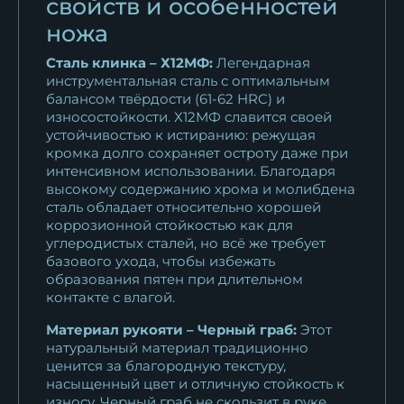
свойств и особенностей
ножа
Сталь клинка – Х12МФ:
Легендарная
инструментальная сталь с оптимальным
балансом твёрдости (61-62 HRC) и
износостойкости. Х12МФ славится своей
устойчивостью к истиранию: режущая
кромка долго сохраняет остроту даже при
интенсивном использовании. Благодаря
высокому содержанию хрома и молибдена
сталь обладает относительно хорошей
коррозионной стойкостью как для
углеродистых сталей, но всё же требует
базового ухода, чтобы избежать
образования пятен при длительном
контакте с влагой.
Материал рукояти – Черный граб:
Этот
натуральный материал традиционно
ценится за благородную текстуру,
насыщенный цвет и отличную стойкость к
износу. Черный граб не скользит в руке