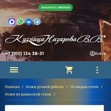
ЗАКАЗАТЬ ЗВОНОК
+7 (910) 134 38-31
Войти
Главная
Ножи ручной работы
По видам стали
Ножи из дамасской стали