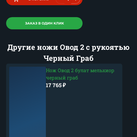
ЗАКАЗ В ОДИН КЛИК
Другие ножи Овод 2 с рукоятью
Черный Граб
Нож Овод 2 булат мельхиор
черный граб
17 765
₽