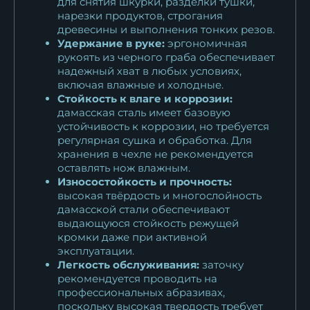
для снятия шкурки, разделки тушки,
нарезки продуктов, строгания
древесины и выполнения тонких резов.
Удержание в руке:
эргономичная
рукоять из черного граба обеспечивает
надежный хват в любых условиях,
включая влажные и холодные.
Стойкость к влаге и коррозии:
дамасская сталь имеет базовую
устойчивость к коррозии, но требуется
регулярная сушка и обработка. Для
хранения в чехле не рекомендуется
оставлять нож влажным.
Износостойкость и прочность:
высокая твёрдость и многослойность
дамасской стали обеспечивают
выдающуюся стойкость режущей
кромки даже при активной
эксплуатации.
Легкость обслуживания:
заточку
рекомендуется проводить на
профессиональных абразивах,
поскольку высокая твердость требует