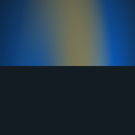
TELEGRAM
YOUTUBE
RUTUBE
ВКОНТАКТЕ
ЯНДЕКС ДЗЕН
ОДНОКЛАССНИКИ