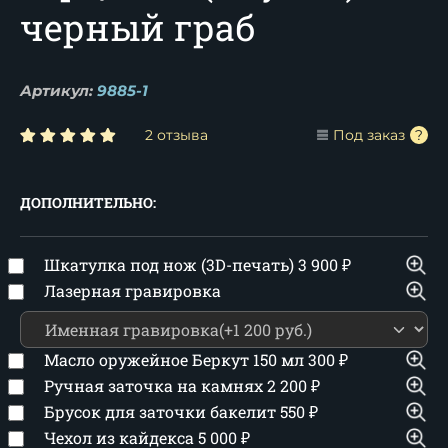
черный граб
Артикул:
9885-1
2 отзыва
Под заказ
ДОПОЛНИТЕЛЬНО:
Шкатулка под нож (3D-печать)
3 900
₽
Лазерная гравировка
Масло оружейное Беркут 150 мл
300
₽
Ручная заточка на камнях
2 200
₽
Брусок для заточки бакелит
550
₽
Чехол из кайдекса
5 000
₽