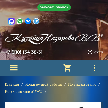
ЗАКАЗАТЬ ЗВОНОК
+7 (910) 134 38-31
Войти
Главная
Ножи ручной работы
По видам стали
Ножи из стали х12МФ