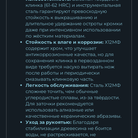
клинка (61-62 HRC) и инструментальная
сталь гарантируют превосходную
стойкость к выкрашиванию и
длительное удержание остроты кромки
даже при интенсивном использовании
по жёстким материалам.
Стойкость к влаге и коррозии:
Х12МФ
содержит хром, что улучшает
антикоррозионные качества, но для
сохранения клинка в первозданном
виде требуется насухо вытирать нож
после работы и периодически
смазывать клинковую часть.
Легкость обслуживания:
Сталь Х12МФ
сложнее точить, чем обычные
углеродистые сплавы, из-за твёрдости.
Для заточки рекомендуется
использовать алмазные или
качественные керамические абразивы.
Уход за рукоятью:
Благодаря
стабилизации древесина не боится
воды, не растрескивается, не