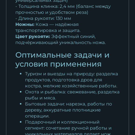
универсальных задач)
- Толщина клинка: 2,4 мм (баланс между
прочностью и удобством реза)
- Длина рукояти: 130 мм
Ножны:
Кожа — надёжная
транспортировка и защита.
Цвет рукояти:
Эффектный синий,
подчёркивающий уникальность ножа.
Оптимальные задачи и
условия применения
Туризм и выезды на природу: разделка
продуктов, подготовка дров для
костра, мелкие хозяйственные работы.
Охота и рыбалка: свежевание, разделка
рыбы и мяса.
Бытовые задачи: нарезка, работы по
дереву, аккуратные плотницкие
операции.
Подарочный и коллекционный
сегмент: сочетание ручной работы и
уникальных материалов делает нож