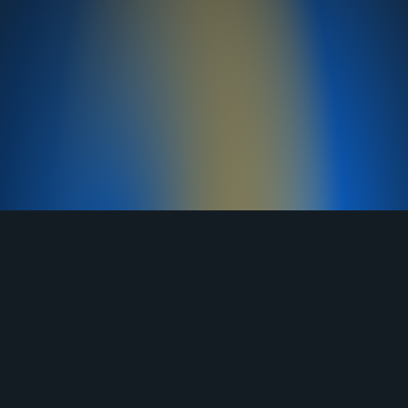
TELEGRAM
YOUTUBE
RUTUBE
ВКОНТАКТЕ
ЯНДЕКС ДЗЕН
ОДНОКЛАССНИКИ