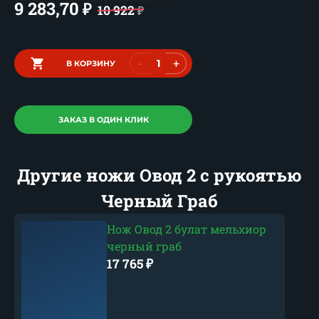
9 283,70
₽
10 922
₽
-
+
В КОРЗИНУ
ЗАКАЗ В ОДИН КЛИК
Другие ножи Овод 2 с рукоятью
Черный Граб
Нож Овод 2 булат мельхиор
черный граб
17 765
₽